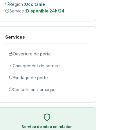
Région :
Occitanie
Service :
Disponible 24h/24
Services
Ouverture de porte
Changement de serrure
Blindage de porte
Conseils anti-arnaque
Service de mise en relation