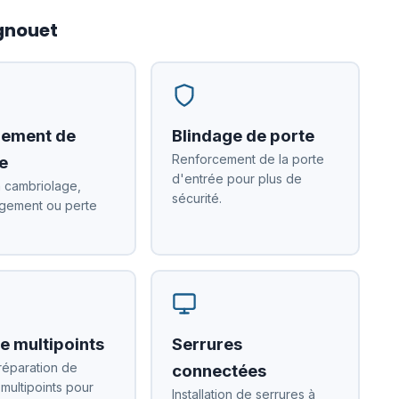
agnouet
ement de
Blindage de porte
Renforcement de la porte
e
d'entrée pour plus de
 cambriolage,
sécurité.
ement ou perte
e multipoints
Serrures
réparation de
connectées
 multipoints pour
Installation de serrures à