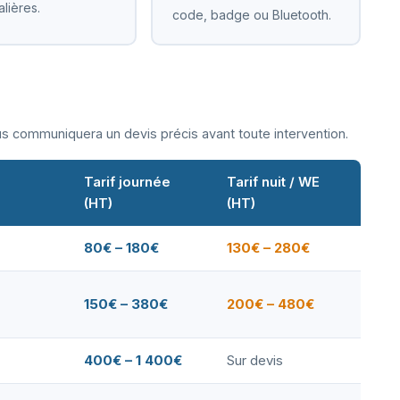
alières.
code, badge ou Bluetooth.
ous communiquera un devis précis avant toute intervention.
Tarif journée
Tarif nuit / WE
(HT)
(HT)
80€ – 180€
130€ – 280€
150€ – 380€
200€ – 480€
400€ – 1 400€
Sur devis