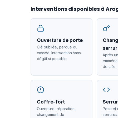
Interventions disponibles à Ar
Ouverture de porte
Chang
Clé oubliée, perdue ou
serrur
cassée. Intervention sans
Après un
dégât si possible.
emménag
de clés.
Coffre-fort
Serrur
Ouverture, réparation,
Pose et 
changement de
serrures