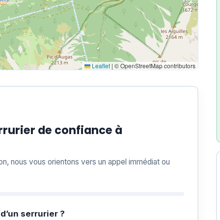
Leaflet
|
© OpenStreetMap contributors
rurier de confiance à
ion, nous vous orientons vers un appel immédiat ou
d’un serrurier ?