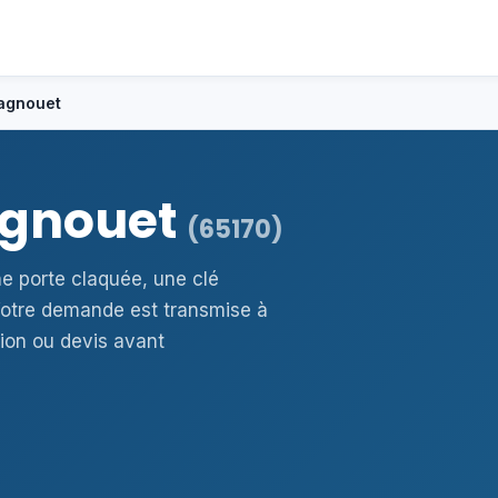
ragnouet
ragnouet
(65170)
ne porte claquée, une clé
otre demande est transmise à
ion ou devis avant