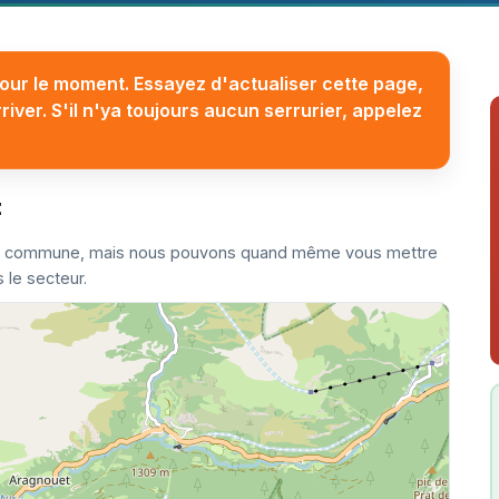
our le moment. Essayez d'actualiser cette page,
ver. S'il n'ya toujours aucun serrurier, appelez
t
ette commune, mais nous pouvons quand même vous mettre
 le secteur.