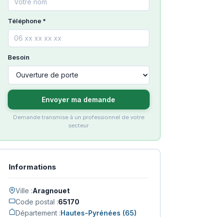
Téléphone *
Besoin
Envoyer ma demande
Demande transmise à un professionnel de votre
secteur
Informations
Ville :
Aragnouet
Code postal :
65170
Département :
Hautes-Pyrénées (65)