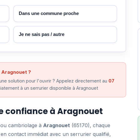
Dans une commune proche
Je ne sais pas / autre
à Aragnouet ?
ne solution pour l'ouvrir ? Appelez directement au
07
atement à un serrurier disponible à Aragnouet
de confiance à Aragnouet
e ou cambriolage à
Aragnouet
(65170), chaque
n contact immédiat avec un serrurier qualifié,