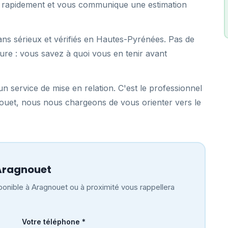
ent rapidement et vous communique une estimation
ans sérieux et vérifiés en Hautes-Pyrénées. Pas de
ure : vous savez à quoi vous en tenir avant
n service de mise en relation. C'est le professionnel
nouet, nous nous chargeons de vous orienter vers le
Aragnouet
onible à Aragnouet ou à proximité vous rappellera
Votre téléphone *