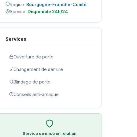
Région :
Bourgogne-Franche-Comté
Service :
Disponible 24h/24
Services
Ouverture de porte
Changement de serrure
Blindage de porte
Conseils anti-arnaque
Service de mise en relation