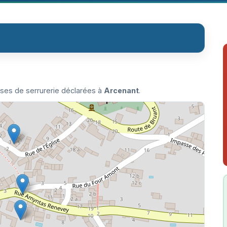
ises de serrurerie déclarées à
Arcenant
.