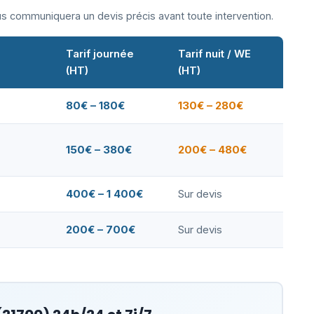
ous communiquera un devis précis avant toute intervention.
Tarif journée
Tarif nuit / WE
(HT)
(HT)
80€ – 180€
130€ – 280€
150€ – 380€
200€ – 480€
400€ – 1 400€
Sur devis
200€ – 700€
Sur devis