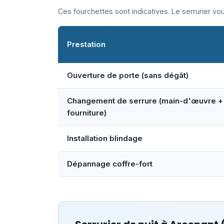
Ces fourchettes sont indicatives. Le serrurier v
Prestation
Ouverture de porte (sans dégât)
Changement de serrure (main-d'œuvre +
fourniture)
Installation blindage
Dépannage coffre-fort