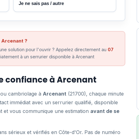
Je ne sais pas / autre
à Arcenant ?
ne solution pour l'ouvrir ? Appelez directement au
07
atement à un serrurier disponible à Arcenant
de confiance à Arcenant
e ou cambriolage à
Arcenant
(21700), chaque minute
ct immédiat avec un serrurier qualifié, disponible
ent et vous communique une estimation
avant de se
ans sérieux et vérifiés en Côte-d'Or. Pas de numéro