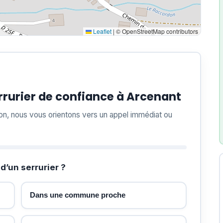
Leaflet
|
© OpenStreetMap contributors
rurier de confiance à Arcenant
ion, nous vous orientons vers un appel immédiat ou
d’un serrurier ?
Dans une commune proche