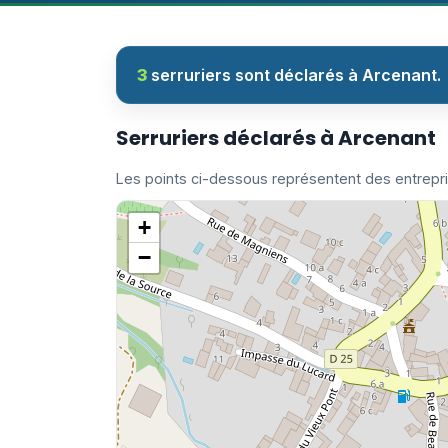
3
serruriers sont déclarés à Arcenant.
Serruriers déclarés à Arcenant
Les points ci-dessous représentent des entrepr
+
−