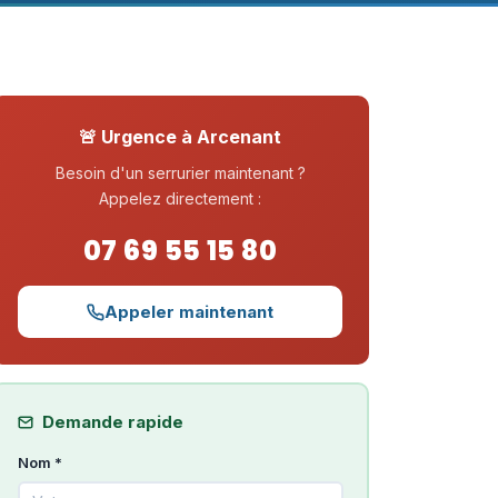
🚨 Urgence à Arcenant
Besoin d'un serrurier maintenant ?
Appelez directement :
07 69 55 15 80
Appeler maintenant
Demande rapide
Nom *