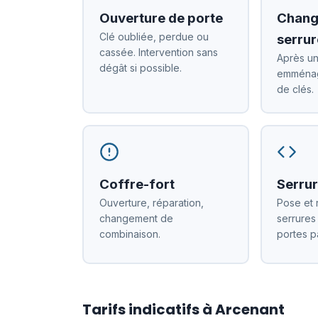
Ouverture de porte
Chang
Clé oubliée, perdue ou
serrur
cassée. Intervention sans
Après un
dégât si possible.
emménag
de clés.
Coffre-fort
Serrur
Ouverture, réparation,
Pose et 
changement de
serrures
combinaison.
portes p
Tarifs indicatifs à Arcenant