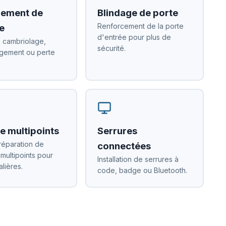
ement de
Blindage de porte
Renforcement de la porte
e
d'entrée pour plus de
 cambriolage,
sécurité.
ement ou perte
e multipoints
Serrures
réparation de
connectées
 multipoints pour
Installation de serrures à
alières.
code, badge ou Bluetooth.