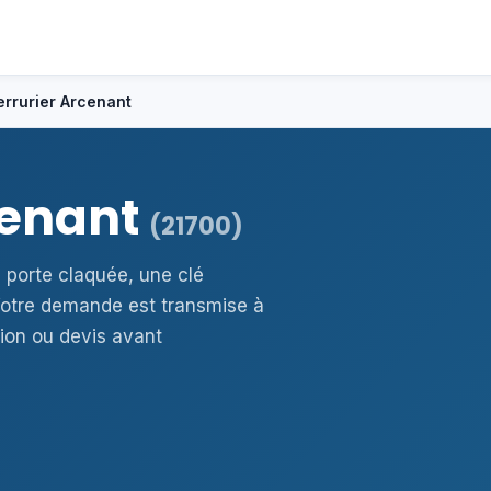
errurier Arcenant
cenant
(21700)
 porte claquée, une clé
otre demande est transmise à
ion ou devis avant