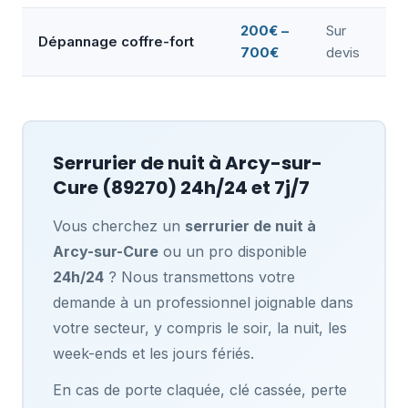
200€ –
Sur
Dépannage coffre-fort
700€
devis
Serrurier de nuit à
Arcy-sur-
Cure
(89270) 24h/24 et 7j/7
Vous cherchez un
serrurier de nuit à
Arcy-sur-Cure
ou un pro disponible
24h/24
? Nous transmettons votre
demande à un professionnel joignable dans
votre secteur, y compris le soir, la nuit, les
week-ends et les jours fériés.
En cas de porte claquée, clé cassée, perte