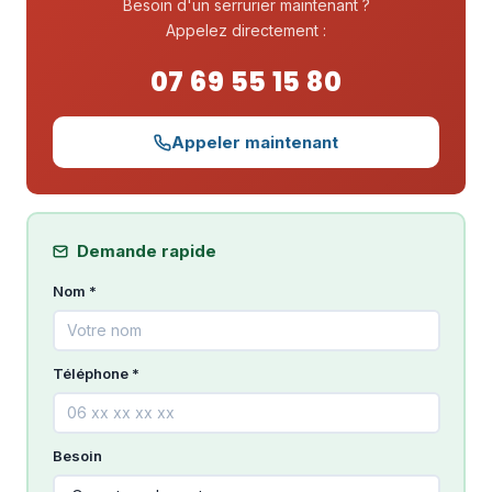
Besoin d'un serrurier maintenant ?
Appelez directement :
07 69 55 15 80
Appeler maintenant
Demande rapide
Nom *
Téléphone *
Besoin