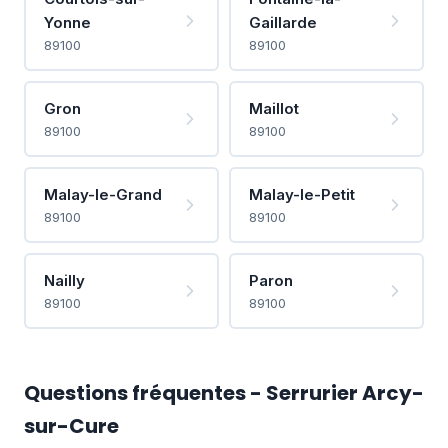
Yonne
Gaillarde
89100
89100
Gron
Maillot
89100
89100
Malay-le-Grand
Malay-le-Petit
89100
89100
Nailly
Paron
89100
89100
Questions fréquentes - Serrurier Arcy-
sur-Cure