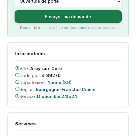
Envoyer ma demande
Demande transmise à un professionnel de votre secteur
Informations
Ville :
Arcy-sur-Cure
Code postal :
89270
Département :
Yonne (89)
Région :
Bourgogne-Franche-Comté
Service :
Disponible 24h/24
Services