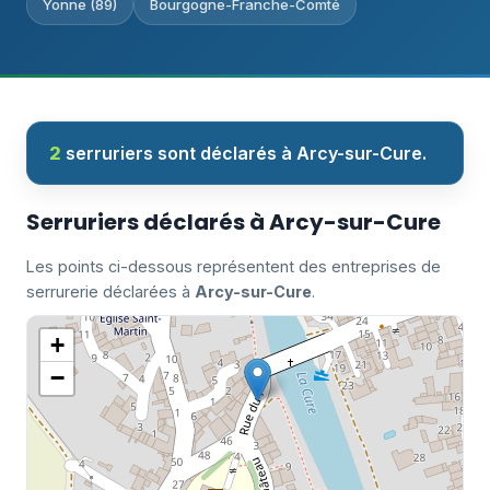
Yonne (89)
Bourgogne-Franche-Comté
2
serruriers sont déclarés à Arcy-sur-Cure.
Serruriers déclarés à Arcy-sur-Cure
Les points ci-dessous représentent des entreprises de
serrurerie déclarées à
Arcy-sur-Cure
.
+
−