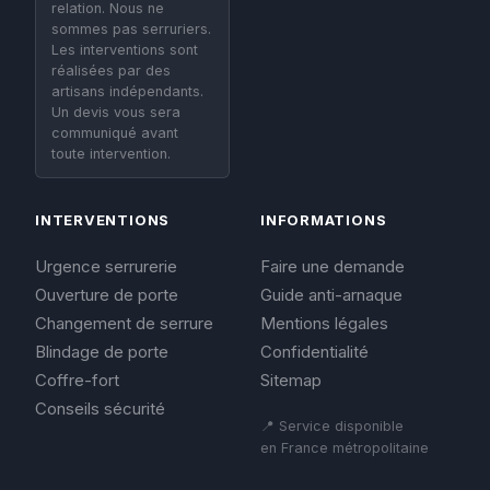
relation. Nous ne
sommes pas serruriers.
Les interventions sont
réalisées par des
artisans indépendants.
Un devis vous sera
communiqué avant
toute intervention.
INTERVENTIONS
INFORMATIONS
Urgence serrurerie
Faire une demande
Ouverture de porte
Guide anti-arnaque
Changement de serrure
Mentions légales
Blindage de porte
Confidentialité
Coffre-fort
Sitemap
Conseils sécurité
📍 Service disponible
en France métropolitaine