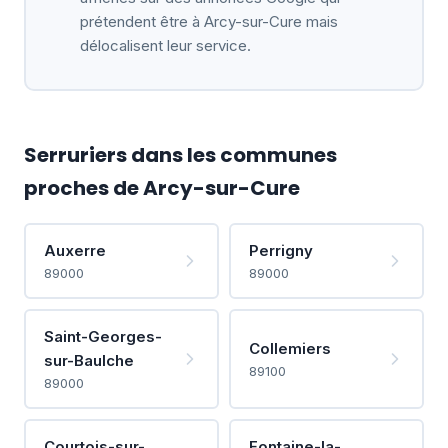
prétendent être à Arcy-sur-Cure mais
délocalisent leur service.
Serruriers dans les communes
proches de Arcy-sur-Cure
Auxerre
Perrigny
89000
89000
Saint-Georges-
Collemiers
sur-Baulche
89100
89000
Courtois-sur-
Fontaine-la-