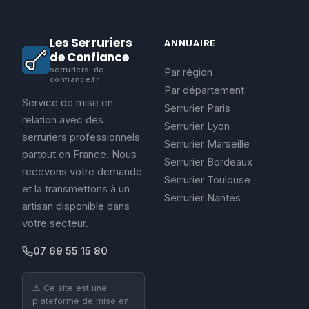
Les Serruriers
ANNUAIRE
de Confiance
serruriers-de-
Par région
confiance.fr
Par département
Service de mise en
Serrurier Paris
relation avec des
Serrurier Lyon
serruriers professionnels
Serrurier Marseille
partout en France. Nous
Serrurier Bordeaux
recevons votre demande
Serrurier Toulouse
et la transmettons à un
Serrurier Nantes
artisan disponible dans
votre secteur.
07 69 55 15 80
⚠️ Ce site est une
plateforme de mise en