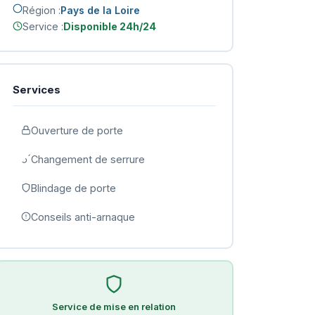
Région :
Pays de la Loire
Service :
Disponible 24h/24
Services
Ouverture de porte
Changement de serrure
Blindage de porte
Conseils anti-arnaque
Service de mise en relation