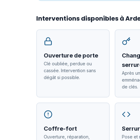
Interventions disponibles à Ar
Ouverture de porte
Chang
Clé oubliée, perdue ou
serrur
cassée. Intervention sans
Après un
dégât si possible.
emménag
de clés.
Coffre-fort
Serrur
Ouverture, réparation,
Pose et 