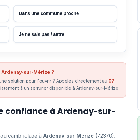
Dans une commune proche
Je ne sais pas / autre
à Ardenay-sur-Mérize ?
ne solution pour l'ouvrir ? Appelez directement au
07
atement à un serrurier disponible à Ardenay-sur-Mérize
de confiance à Ardenay-sur-
e ou cambriolage à
Ardenay-sur-Mérize
(72370),