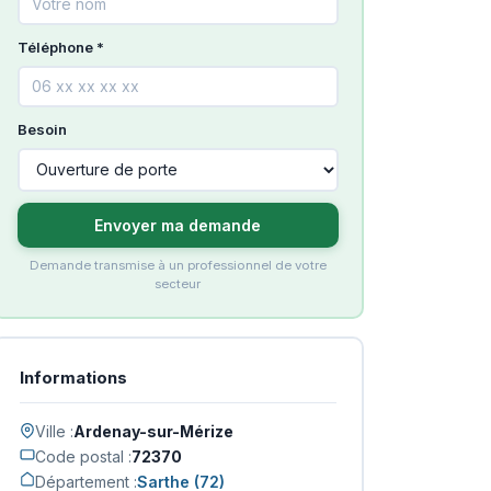
Téléphone *
Besoin
Envoyer ma demande
Demande transmise à un professionnel de votre
secteur
Informations
Ville :
Ardenay-sur-Mérize
Code postal :
72370
Département :
Sarthe (72)