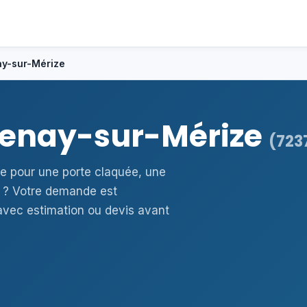
ay-sur-Mérize
rdenay-sur-Mérize
(723
ze pour une porte claquée, une
 ? Votre demande est
avec estimation ou devis avant