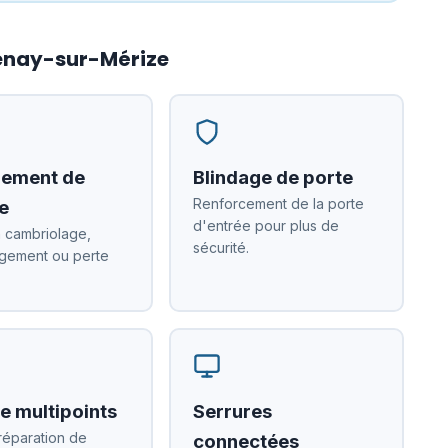
denay-sur-Mérize
ement de
Blindage de porte
Renforcement de la porte
e
d'entrée pour plus de
 cambriolage,
sécurité.
ement ou perte
e multipoints
Serrures
réparation de
connectées