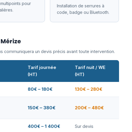
 multipoints pour
Installation de serrures à
alières.
code, badge ou Bluetooth.
-Mérize
ous communiquera un devis précis avant toute intervention.
Tarif journée
Tarif nuit / WE
(HT)
(HT)
80€ – 180€
130€ – 280€
150€ – 380€
200€ – 480€
400€ – 1 400€
Sur devis