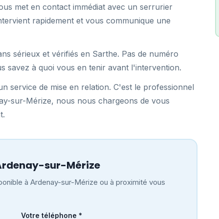
us met en contact immédiat avec un serrurier
i intervient rapidement et vous communique une
ans sérieux et vérifiés en Sarthe. Pas de numéro
us savez à quoi vous en tenir avant l'intervention.
n service de mise en relation. C'est le professionnel
enay-sur-Mérize, nous nous chargeons de vous
t.
Ardenay-sur-Mérize
ponible à Ardenay-sur-Mérize ou à proximité vous
Votre téléphone *