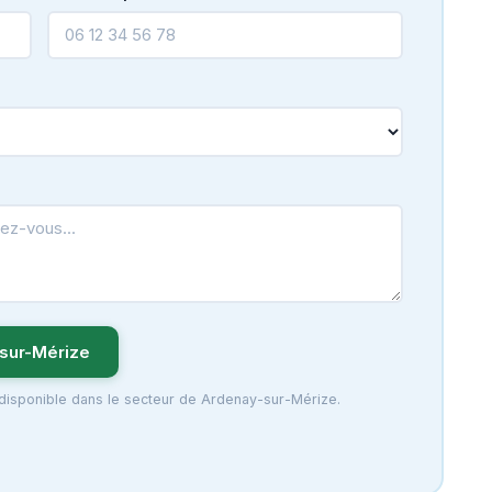
sur-Mérize
 disponible dans le secteur de Ardenay-sur-Mérize.