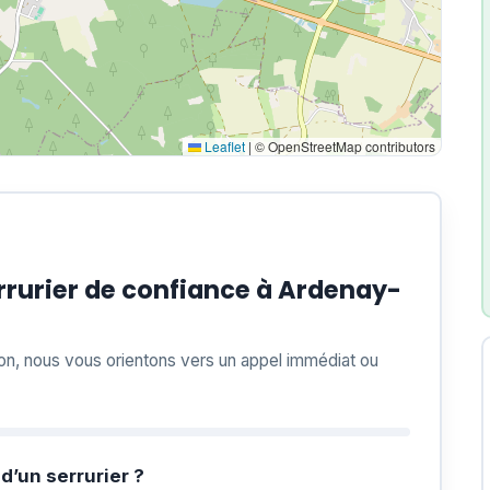
Leaflet
|
© OpenStreetMap contributors
rurier de confiance à Ardenay-
ion, nous vous orientons vers un appel immédiat ou
d’un serrurier ?