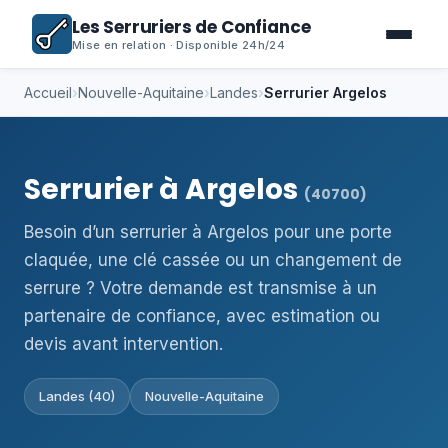
Les Serruriers de Confiance
Mise en relation · Disponible 24h/24
Accueil
›
Nouvelle-Aquitaine
›
Landes
›
Serrurier Argelos
Serrurier à Argelos
(40700)
Besoin d’un serrurier à Argelos pour une porte
claquée, une clé cassée ou un changement de
serrure ? Votre demande est transmise à un
partenaire de confiance, avec estimation ou
devis avant intervention.
Landes (40)
Nouvelle-Aquitaine