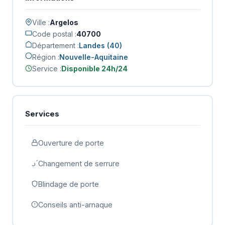
Ville :
Argelos
Code postal :
40700
Département :
Landes (40)
Région :
Nouvelle-Aquitaine
Service :
Disponible 24h/24
Services
Ouverture de porte
Changement de serrure
Blindage de porte
Conseils anti-arnaque