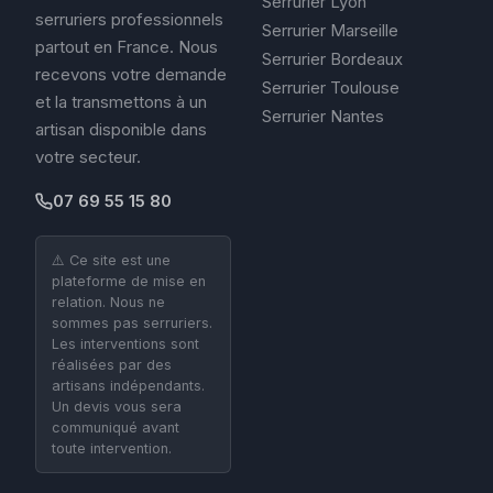
Serrurier Lyon
serruriers professionnels
Serrurier Marseille
partout en France. Nous
Serrurier Bordeaux
recevons votre demande
Serrurier Toulouse
et la transmettons à un
Serrurier Nantes
artisan disponible dans
votre secteur.
07 69 55 15 80
⚠️ Ce site est une
plateforme de mise en
relation. Nous ne
sommes pas serruriers.
Les interventions sont
réalisées par des
artisans indépendants.
Un devis vous sera
communiqué avant
toute intervention.