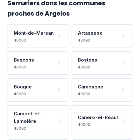
Serruriers dans les communes
proches de Argelos
Mont-de-Marsan
Artassenx
40000
40090
Bascons
Bostens
40090
40090
Bougue
Campagne
40090
40090
Campet-et-
Canenx-et-Réaut
Lamolère
40090
40090