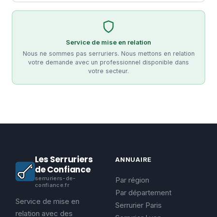
Service de mise en relation
Nous ne sommes pas serruriers. Nous mettons en relation
votre demande avec un professionnel disponible dans
votre secteur.
Les Serruriers
ANNUAIRE
de Confiance
serruriers-de-
Par région
confiance.fr
Par département
Service de mise en
Serrurier Paris
relation avec des