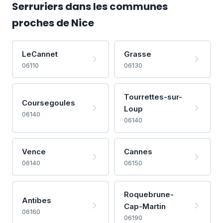
Serruriers dans les communes
proches de Nice
LeCannet
Grasse
06110
06130
Tourrettes-sur-
Coursegoules
Loup
06140
06140
Vence
Cannes
06140
06150
Roquebrune-
Antibes
Cap-Martin
06160
06190