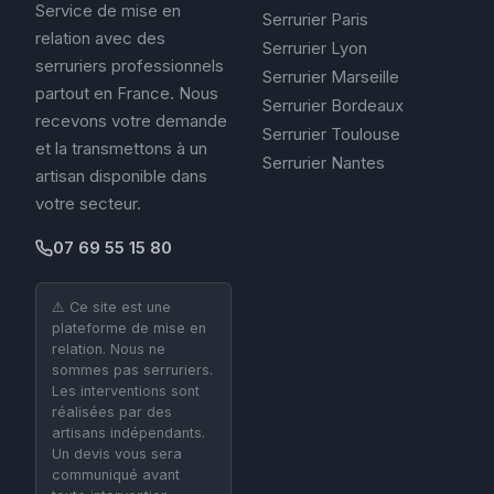
Service de mise en
Serrurier Paris
relation avec des
Serrurier Lyon
serruriers professionnels
Serrurier Marseille
partout en France. Nous
Serrurier Bordeaux
recevons votre demande
Serrurier Toulouse
et la transmettons à un
Serrurier Nantes
artisan disponible dans
votre secteur.
07 69 55 15 80
⚠️ Ce site est une
plateforme de mise en
relation. Nous ne
sommes pas serruriers.
Les interventions sont
réalisées par des
artisans indépendants.
Un devis vous sera
communiqué avant