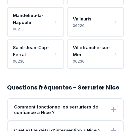
Mandelieu-la-
Vallauris
Napoule
06220
06210
Saint-Jean-Cap-
Villefranche-sur-
Ferrat
Mer
06230
06230
Questions fréquentes - Serrurier Nice
Comment fonctionne les serruriers de
confiance à Nice ?
Quel est le délai d'intervention à Nice ?