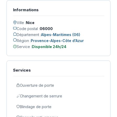
Informations
Ville :
Nice
Code postal :
06000
Département :
Alpes-Maritimes (06)
Région :
Provence-Alpes-Côte d'Azur
Service :
Disponible 24h/24
Services
Ouverture de porte
Changement de serrure
Blindage de porte