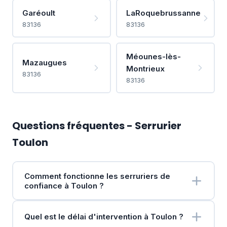
Garéoult
LaRoquebrussanne
83136
83136
Méounes-lès-
Mazaugues
Montrieux
83136
83136
Questions fréquentes - Serrurier
Toulon
Comment fonctionne les serruriers de
confiance à Toulon ?
Quel est le délai d'intervention à Toulon ?