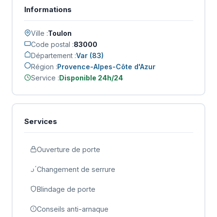
Informations
Ville :
Toulon
Code postal :
83000
Département :
Var (83)
Région :
Provence-Alpes-Côte d'Azur
Service :
Disponible 24h/24
Services
Ouverture de porte
Changement de serrure
Blindage de porte
Conseils anti-arnaque