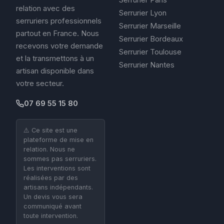
relation avec des
Serrurier Lyon
serruriers professionnels
Serrurier Marseille
partout en France. Nous
Serrurier Bordeaux
recevons votre demande
Serrurier Toulouse
et la transmettons à un
Serrurier Nantes
artisan disponible dans
votre secteur.
07 69 55 15 80
⚠️ Ce site est une
plateforme de mise en
relation. Nous ne
sommes pas serruriers.
Les interventions sont
réalisées par des
artisans indépendants.
Un devis vous sera
communiqué avant
toute intervention.