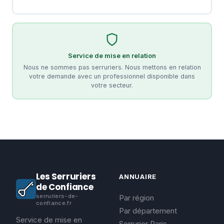
Service de mise en relation
Nous ne sommes pas serruriers. Nous mettons en relation
votre demande avec un professionnel disponible dans
votre secteur.
Les Serruriers
ANNUAIRE
de Confiance
serruriers-de-
Par région
confiance.fr
Par département
Service de mise en
Serrurier Paris