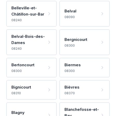
Belleville-et-
Belval
Châtillon-sur-Bar
08090
08240
Belval-Bois-des-
Bergnicourt
Dames
08300
08240
Bertoncourt
Biermes
08300
08300
Bignicourt
Bièvres
08310
08370
Blanchefosse-et-
Blagny
Bay