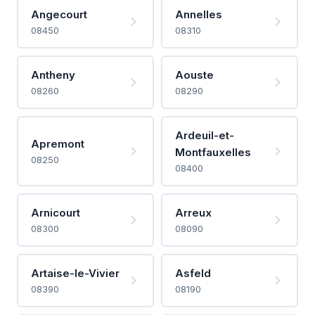
Angecourt
Annelles
08450
08310
Antheny
Aouste
08260
08290
Ardeuil-et-
Apremont
Montfauxelles
08250
08400
Arnicourt
Arreux
08300
08090
Artaise-le-Vivier
Asfeld
08390
08190