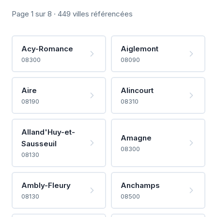
Page 1 sur 8 · 449 villes référencées
Acy-Romance
Aiglemont
08300
08090
Aire
Alincourt
08190
08310
Alland'Huy-et-
Amagne
Sausseuil
08300
08130
Ambly-Fleury
Anchamps
08130
08500