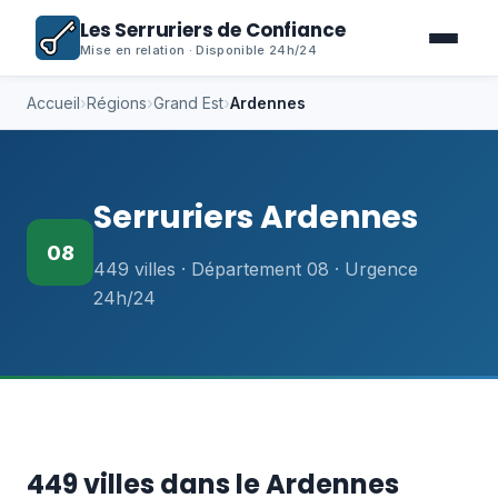
Les Serruriers de Confiance
Mise en relation · Disponible 24h/24
Accueil
›
Régions
›
Grand Est
›
Ardennes
Serruriers Ardennes
08
449 villes · Département 08 · Urgence
24h/24
449 villes dans le Ardennes