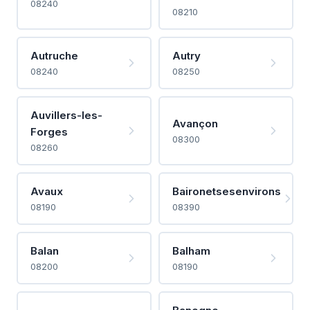
08240
08210
Autruche
Autry
08240
08250
Auvillers-les-
Avançon
Forges
08300
08260
Avaux
Baironetsesenvirons
08190
08390
Balan
Balham
08200
08190