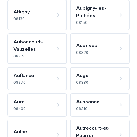
Aubigny-les-
Attigny
Pothées
08130
08150
Auboncourt-
Aubrives
Vauzelles
08320
08270
Auflance
Auge
08370
08380
Aure
Aussonce
08400
08310
Autrecourt-et-
Authe
Pourron