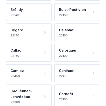
Brélidy
Bulat-Pestivien
22140
22160
Bégard
Calanhel
22140
22160
Callac
Calorguen
22160
22100
Camlez
Canihuel
22450
22480
Caouënnec-
Carnoët
Lanvézéac
22160
22300