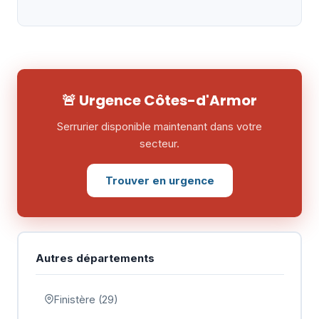
🚨 Urgence Côtes-d'Armor
Serrurier disponible maintenant dans votre
secteur.
Trouver en urgence
Autres départements
Finistère (29)