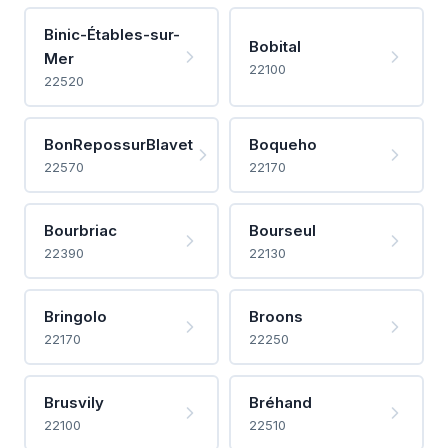
Binic-Étables-sur-
Bobital
Mer
22100
22520
BonRepossurBlavet
Boqueho
22570
22170
Bourbriac
Bourseul
22390
22130
Bringolo
Broons
22170
22250
Brusvily
Bréhand
22100
22510