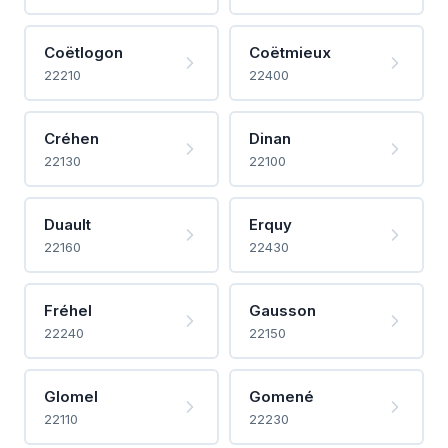
Coëtlogon
Coëtmieux
22210
22400
Créhen
Dinan
22130
22100
Duault
Erquy
22160
22430
Fréhel
Gausson
22240
22150
Glomel
Gomené
22110
22230