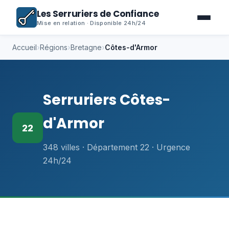
Les Serruriers de Confiance
Mise en relation · Disponible 24h/24
Accueil
›
Régions
›
Bretagne
›
Côtes-d'Armor
Serruriers Côtes-
d'Armor
22
348 villes · Département 22 · Urgence
24h/24