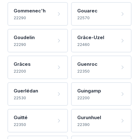
Gommenec'h
Gouarec
22290
22570
Goudelin
Grâce-Uzel
22290
22460
Grâces
Guenroc
22200
22350
Guerlédan
Guingamp
22530
22200
Guitté
Gurunhuel
22350
22390