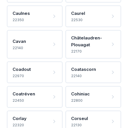
Caulnes
Caurel
22350
22530
Châtelaudren-
Cavan
Plouagat
22140
22170
Coadout
Coatascorn
22970
22140
Coatréven
Cohiniac
22450
22800
Corlay
Corseul
22320
22130