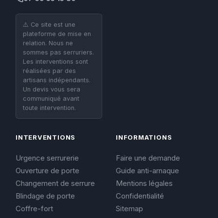
⚠️ Ce site est une
plateforme de mise en
relation. Nous ne
sommes pas serruriers.
Les interventions sont
réalisées par des
artisans indépendants.
Un devis vous sera
communiqué avant
toute intervention.
INTERVENTIONS
INFORMATIONS
Urgence serrurerie
Faire une demande
Ouverture de porte
Guide anti-arnaque
Changement de serrure
Mentions légales
Blindage de porte
Confidentialité
Coffre-fort
Sitemap