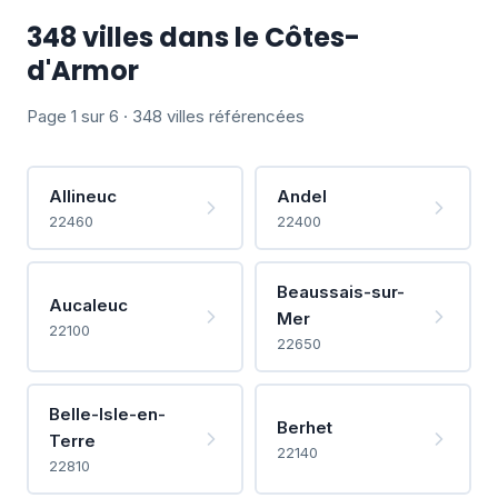
348 villes dans le Côtes-
d'Armor
Page 1 sur 6 · 348 villes référencées
Allineuc
Andel
22460
22400
Beaussais-sur-
Aucaleuc
Mer
22100
22650
Belle-Isle-en-
Berhet
Terre
22140
22810