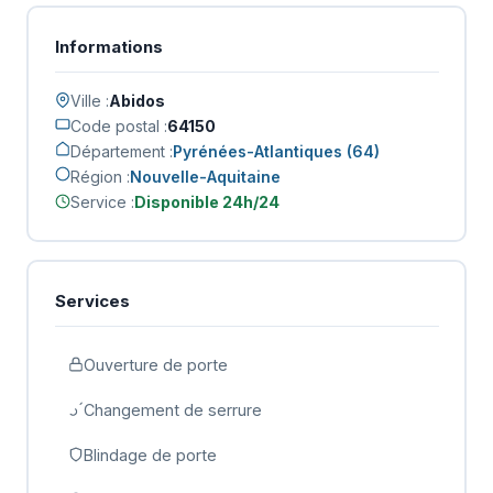
Informations
Ville :
Abidos
Code postal :
64150
Département :
Pyrénées-Atlantiques (64)
Région :
Nouvelle-Aquitaine
Service :
Disponible 24h/24
Services
Ouverture de porte
Changement de serrure
Blindage de porte