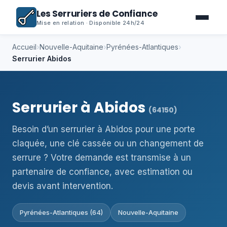
Les Serruriers de Confiance
Mise en relation · Disponible 24h/24
Accueil
›
Nouvelle-Aquitaine
›
Pyrénées-Atlantiques
›
Serrurier Abidos
Serrurier à Abidos
(64150)
Besoin d’un serrurier à Abidos pour une porte
claquée, une clé cassée ou un changement de
serrure ? Votre demande est transmise à un
partenaire de confiance, avec estimation ou
devis avant intervention.
Pyrénées-Atlantiques (64)
Nouvelle-Aquitaine