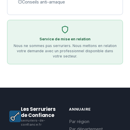
Conseils anti-arnaque
Service de mise en relation
Nous ne sommes pas serruriers. Nous mettons en relation
votre demande avec un professionnel disponible dans
votre secteur.
Les Serruriers
ANNUAIRE
de Confiance
serruriers-de-
Par région
confiance.fr
Par département