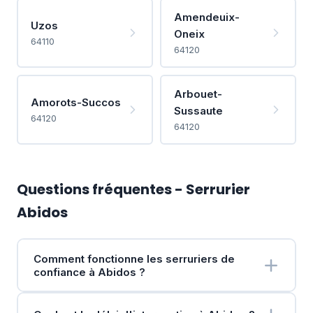
Amendeuix-
Uzos
Oneix
64110
64120
Arbouet-
Amorots-Succos
Sussaute
64120
64120
Questions fréquentes - Serrurier
Abidos
Comment fonctionne les serruriers de
confiance à Abidos ?