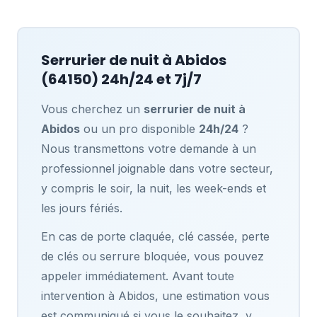
Serrurier de nuit à
Abidos
(64150) 24h/24 et 7j/7
Vous cherchez un
serrurier de nuit à
Abidos
ou un pro disponible
24h/24
?
Nous transmettons votre demande à un
professionnel joignable dans votre secteur,
y compris le soir, la nuit, les week-ends et
les jours fériés.
En cas de porte claquée, clé cassée, perte
de clés ou serrure bloquée, vous pouvez
appeler immédiatement. Avant toute
intervention à Abidos, une estimation vous
est communiqué si vous le souhaitez, y