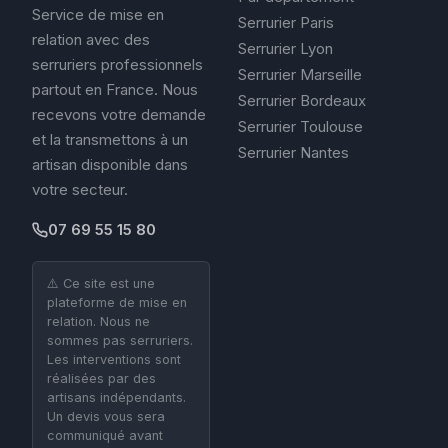
Service de mise en
Serrurier Paris
relation avec des
Serrurier Lyon
serruriers professionnels
Serrurier Marseille
partout en France. Nous
Serrurier Bordeaux
recevons votre demande
Serrurier Toulouse
et la transmettons à un
Serrurier Nantes
artisan disponible dans
votre secteur.
07 69 55 15 80
⚠️ Ce site est une
plateforme de mise en
relation. Nous ne
sommes pas serruriers.
Les interventions sont
réalisées par des
artisans indépendants.
Un devis vous sera
communiqué avant