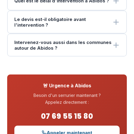
Quel est le délai d'intervention à Abidos ?
Le devis est-il obligatoire avant
l'intervention ?
Intervenez-vous aussi dans les communes
autour de Abidos ?
🚨 Urgence à Abidos
Besoin d'un serrurier maintenant ?
Appelez directement :
07 69 55 15 80
Appeler maintenant