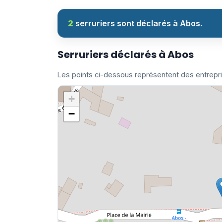
2
serruriers sont déclarés à Abos.
Serruriers déclarés à Abos
Les points ci-dessous représentent des entrepr
+
−