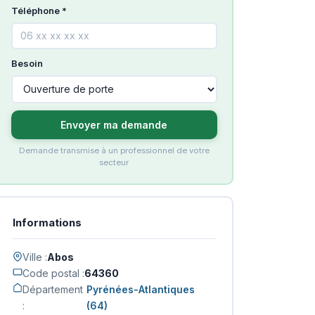
Téléphone *
Besoin
Envoyer ma demande
Demande transmise à un professionnel de votre
secteur
Informations
Ville :
Abos
Code postal :
64360
Département
Pyrénées-Atlantiques
:
(64)