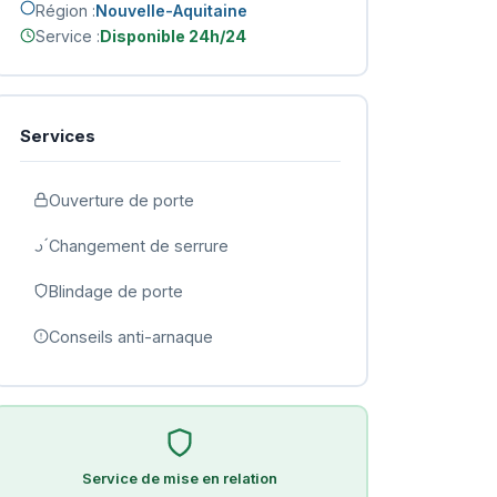
Région :
Nouvelle-Aquitaine
Service :
Disponible 24h/24
Services
Ouverture de porte
Changement de serrure
Blindage de porte
Conseils anti-arnaque
Service de mise en relation