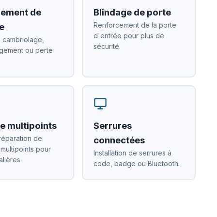
ement de
Blindage de porte
Renforcement de la porte
e
d'entrée pour plus de
 cambriolage,
sécurité.
ement ou perte
e multipoints
Serrures
réparation de
connectées
 multipoints pour
Installation de serrures à
alières.
code, badge ou Bluetooth.