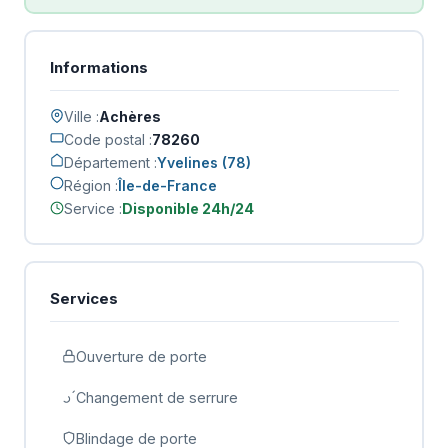
Informations
Ville :
Achères
Code postal :
78260
Département :
Yvelines (78)
Région :
Île-de-France
Service :
Disponible 24h/24
Services
Ouverture de porte
Changement de serrure
Blindage de porte