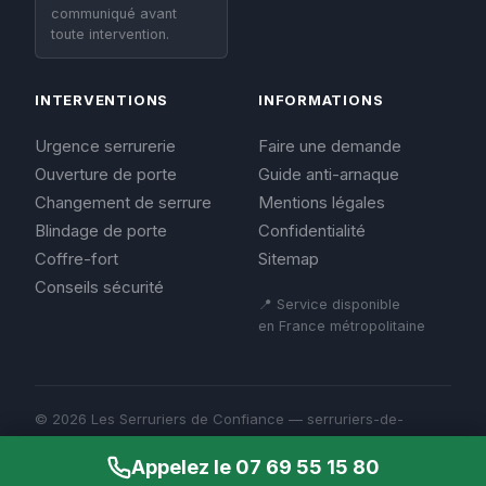
communiqué avant
toute intervention.
INTERVENTIONS
INFORMATIONS
Urgence serrurerie
Faire une demande
Ouverture de porte
Guide anti-arnaque
Changement de serrure
Mentions légales
Blindage de porte
Confidentialité
Coffre-fort
Sitemap
Conseils sécurité
📍 Service disponible
en France métropolitaine
© 2026 Les Serruriers de Confiance — serruriers-de-
confiance.fr
Mentions légales
Appelez le 07 69 55 15 80
Confidentialité
Sitemap