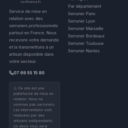
confiance.fr
Par département
Service de mise en
Serrurier Paris
relation avec des
Serrurier Lyon
serruriers professionnels
Serrurier Marseille
partout en France. Nous
Serrurier Bordeaux
recevons votre demande
Serrurier Toulouse
et la transmettons à un
Serrurier Nantes
artisan disponible dans
votre secteur.
07 69 55 15 80
⚠️ Ce site est une
plateforme de mise en
relation. Nous ne
sommes pas serruriers.
Les interventions sont
réalisées par des
artisans indépendants.
Un devis vous sera