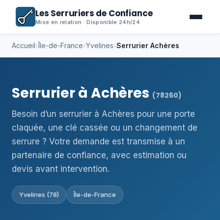
Les Serruriers de Confiance
Mise en relation · Disponible 24h/24
Accueil
›
Île-de-France
›
Yvelines
›
Serrurier Achères
Serrurier à Achères
(78260)
Besoin d’un serrurier à Achères pour une porte
claquée, une clé cassée ou un changement de
serrure ? Votre demande est transmise à un
partenaire de confiance, avec estimation ou
devis avant intervention.
Yvelines (78)
Île-de-France