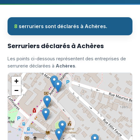
8
serruriers sont déclarés à Achères.
Serruriers déclarés à Achères
Les points ci-dessous représentent des entreprises de
serrurerie déclarées à
Achères
.
+
−