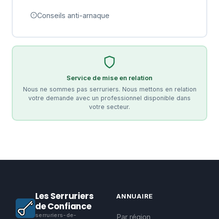
Conseils anti-arnaque
Service de mise en relation
Nous ne sommes pas serruriers. Nous mettons en relation
votre demande avec un professionnel disponible dans
votre secteur.
Les Serruriers
ANNUAIRE
de Confiance
serruriers-de-
Par région