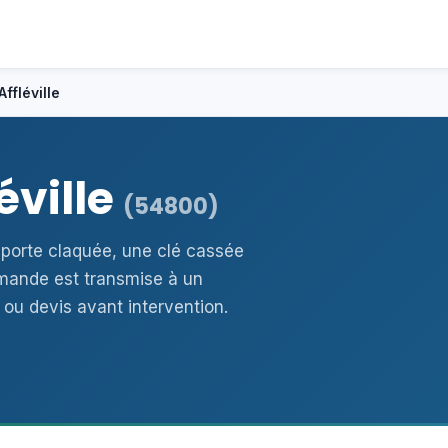
Affléville
éville
(54800)
e porte claquée, une clé cassée
mande est transmise à un
 ou devis avant intervention.