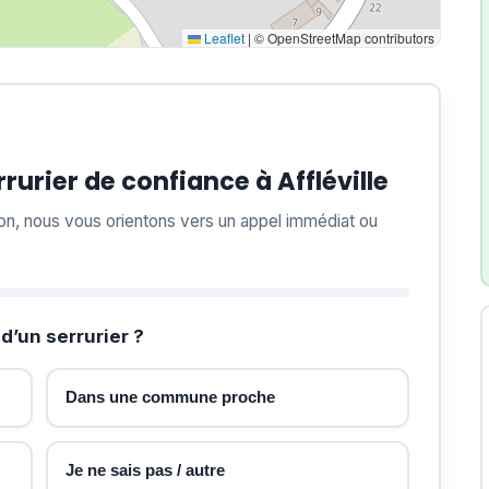
Leaflet
|
© OpenStreetMap contributors
urier de confiance à Affléville
ion, nous vous orientons vers un appel immédiat ou
d’un serrurier ?
Dans une commune proche
Je ne sais pas / autre