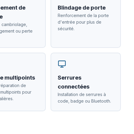
ement de
Blindage de porte
Renforcement de la porte
e
d'entrée pour plus de
 cambriolage,
sécurité.
ement ou perte
e multipoints
Serrures
réparation de
connectées
 multipoints pour
Installation de serrures à
alières.
code, badge ou Bluetooth.