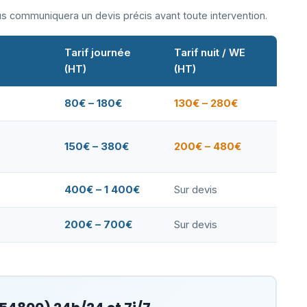
ous communiquera un devis précis avant toute intervention.
Tarif journée
Tarif nuit / WE
(HT)
(HT)
80€ – 180€
130€ – 280€
150€ – 380€
200€ – 480€
400€ – 1 400€
Sur devis
200€ – 700€
Sur devis