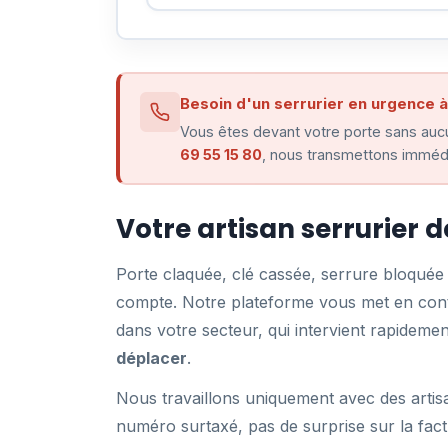
Besoin d'un serrurier en urgence à 
Vous êtes devant votre porte sans aucu
69 55 15 80
, nous transmettons immédia
Votre artisan serrurier d
Porte claquée, clé cassée, serrure bloqué
compte. Notre plateforme vous met en conta
dans votre secteur, qui intervient rapidem
déplacer
.
Nous travaillons uniquement avec des artisa
numéro surtaxé, pas de surprise sur la fact