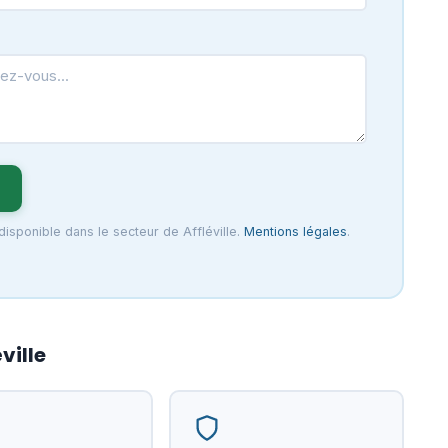
disponible dans le secteur de Affléville.
Mentions légales
.
ville