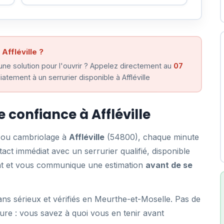
Affléville ?
ne solution pour l'ouvrir ? Appelez directement au
07
tement à un serrurier disponible à Affléville
e confiance à Affléville
e ou cambriolage à
Affléville
(54800), chaque minute
ct immédiat avec un serrurier qualifié, disponible
ent et vous communique une estimation
avant de se
ns sérieux et vérifiés en Meurthe-et-Moselle. Pas de
ure : vous savez à quoi vous en tenir avant