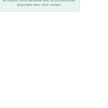
en relation votre demande avec un professionnel
disponible dans votre secteur.