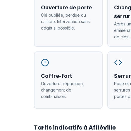
Ouverture de porte
Chang
Clé oubliée, perdue ou
serrur
cassée. Intervention sans
Après un
dégât si possible.
emménag
de clés.
Coffre-fort
Serrur
Ouverture, réparation,
Pose et 
changement de
serrures
combinaison.
portes p
Tarifs indicatifs à Affléville