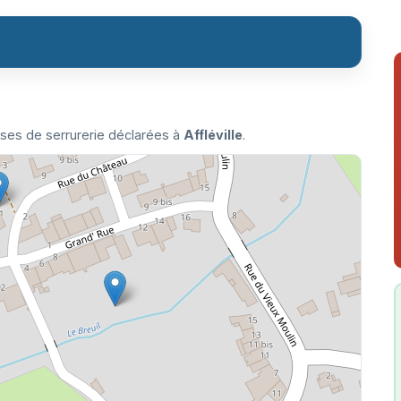
ises de serrurerie déclarées à
Affléville
.