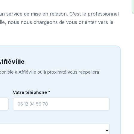
n service de mise en relation. C'est le professionnel
ville, nous nous chargeons de vous orienter vers le
fléville
nible à Affléville ou à proximité vous rappellera
Votre téléphone *