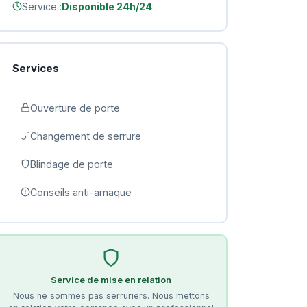
Service :
Disponible 24h/24
Services
Ouverture de porte
Changement de serrure
Blindage de porte
Conseils anti-arnaque
Service de mise en relation
Nous ne sommes pas serruriers. Nous mettons