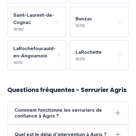
Saint-Laurent-de-
Bunzac
Cognac
16110
16100
LaRochefoucauld-
LaRochette
en-Angoumois
16110
16110
Questions fréquentes - Serrurier Agris
Comment fonctionne les serruriers de
confiance à Agris ?
Quel est le délai d'intervention à Agris ?