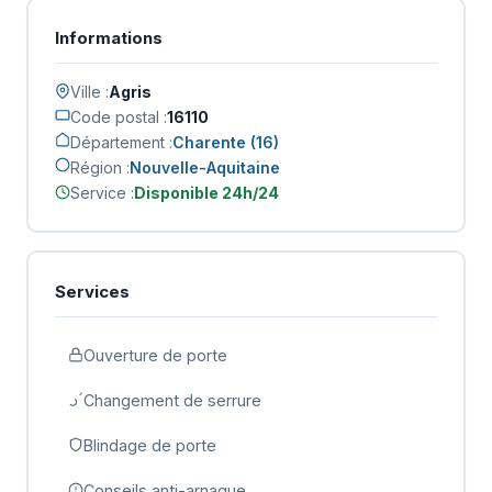
Informations
Ville :
Agris
Code postal :
16110
Département :
Charente (16)
Région :
Nouvelle-Aquitaine
Service :
Disponible 24h/24
Services
Ouverture de porte
Changement de serrure
Blindage de porte
Conseils anti-arnaque