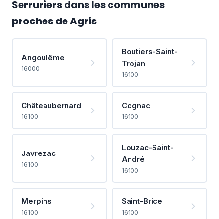
Serruriers dans les communes
proches de Agris
Boutiers-Saint-
Angoulême
Trojan
16000
16100
Châteaubernard
Cognac
16100
16100
Louzac-Saint-
Javrezac
André
16100
16100
Merpins
Saint-Brice
16100
16100