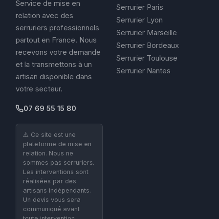
Service de mise en
Serrurier Paris
relation avec des
Serrurier Lyon
serruriers professionnels
Serrurier Marseille
partout en France. Nous
Serrurier Bordeaux
recevons votre demande
Serrurier Toulouse
et la transmettons à un
Serrurier Nantes
artisan disponible dans
votre secteur.
07 69 55 15 80
⚠️ Ce site est une
plateforme de mise en
relation. Nous ne
sommes pas serruriers.
Les interventions sont
réalisées par des
artisans indépendants.
Un devis vous sera
communiqué avant
toute intervention.