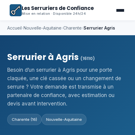
Les Serruriers de Confiance
Mise en relation · Disponible 24h/24
Accueil
›
Nouvelle-Aquitaine
›
Charente
›
Serrurier Agris
Serrurier à Agris
(16110)
Besoin d’un serrurier à Agris pour une porte
claquée, une clé cassée ou un changement de
serrure ? Votre demande est transmise à un
partenaire de confiance, avec estimation ou
devis avant intervention.
Charente (16)
Nouvelle-Aquitaine