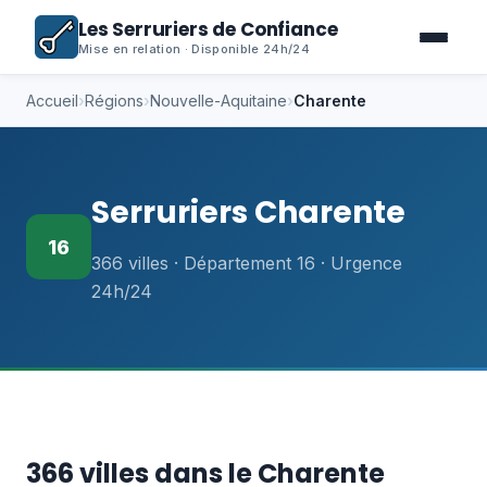
Les Serruriers de Confiance
Mise en relation · Disponible 24h/24
Accueil
›
Régions
›
Nouvelle-Aquitaine
›
Charente
Serruriers Charente
16
366 villes · Département 16 · Urgence
24h/24
366 villes dans le Charente