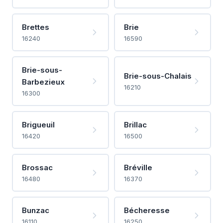
Brettes
Brie
16240
16590
Brie-sous-
Brie-sous-Chalais
Barbezieux
16210
16300
Brigueuil
Brillac
16420
16500
Brossac
Bréville
16480
16370
Bunzac
Bécheresse
16110
16250