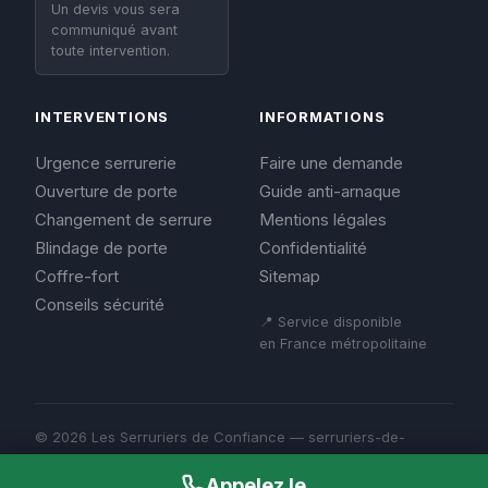
Un devis vous sera
communiqué avant
toute intervention.
INTERVENTIONS
INFORMATIONS
Urgence serrurerie
Faire une demande
Ouverture de porte
Guide anti-arnaque
Changement de serrure
Mentions légales
Blindage de porte
Confidentialité
Coffre-fort
Sitemap
Conseils sécurité
📍 Service disponible
en France métropolitaine
© 2026 Les Serruriers de Confiance — serruriers-de-
confiance.fr
Mentions légales
Confidentialité
Appelez le
Sitemap