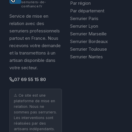
serruriers-de-
Par région
confiance.fr
Par département
Service de mise en
Serrurier Paris
relation avec des
Serrurier Lyon
serruriers professionnels
Serrurier Marseille
partout en France. Nous
Serrurier Bordeaux
recevons votre demande
Serrurier Toulouse
et la transmettons à un
Serrurier Nantes
artisan disponible dans
votre secteur.
07 69 55 15 80
⚠️ Ce site est une
plateforme de mise en
relation. Nous ne
sommes pas serruriers.
Les interventions sont
réalisées par des
artisans indépendants.