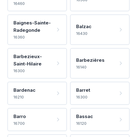
16460
Baignes-Sainte-
Balzac
Radegonde
16430
16360
Barbezieux-
Barbezières
Saint-Hilaire
16140
16300
Bardenac
Barret
16210
16300
Barro
Bassac
16700
16120