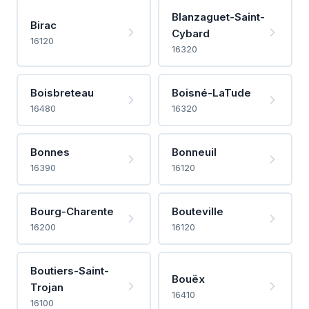
Blanzaguet-Saint-
Birac
Cybard
16120
16320
Boisbreteau
Boisné-LaTude
16480
16320
Bonnes
Bonneuil
16390
16120
Bourg-Charente
Bouteville
16200
16120
Boutiers-Saint-
Bouëx
Trojan
16410
16100