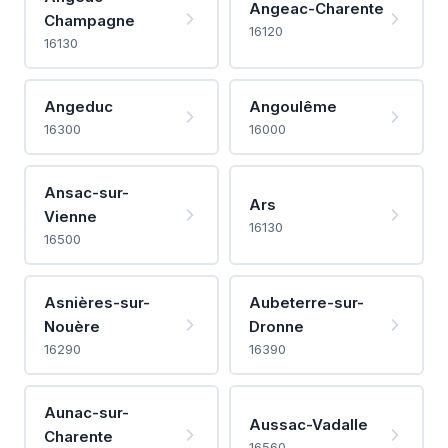
Angeac-Charente
Champagne
16120
16130
Angeduc
Angoulême
16300
16000
Ansac-sur-
Ars
Vienne
16130
16500
Asnières-sur-
Aubeterre-sur-
Nouère
Dronne
16290
16390
Aunac-sur-
Aussac-Vadalle
Charente
16560