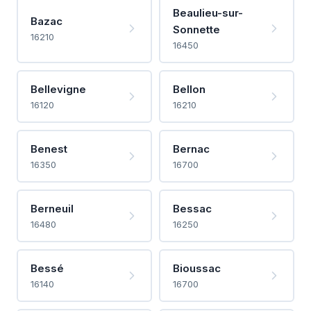
Beaulieu-sur-
Bazac
Sonnette
16210
16450
Bellevigne
Bellon
16120
16210
Benest
Bernac
16350
16700
Berneuil
Bessac
16480
16250
Bessé
Bioussac
16140
16700