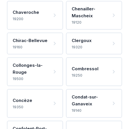
Chenailler-
Chaveroche
Mascheix
19200
19120
Chirac-Bellevue
Clergoux
19160
19320
Collonges-la-
Combressol
Rouge
19250
19500
Condat-sur-
Concèze
Ganaveix
19350
19140
Confolent-Port-