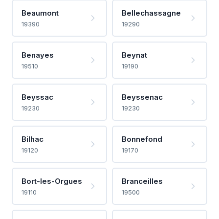
Beaumont
Bellechassagne
19390
19290
Benayes
Beynat
19510
19190
Beyssac
Beyssenac
19230
19230
Bilhac
Bonnefond
19120
19170
Bort-les-Orgues
Branceilles
19110
19500