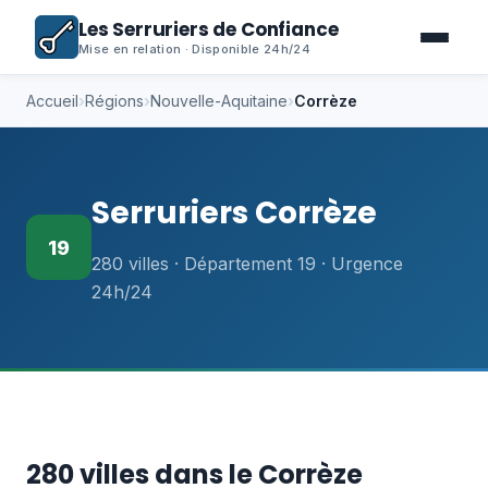
Les Serruriers de Confiance
Mise en relation · Disponible 24h/24
Accueil
›
Régions
›
Nouvelle-Aquitaine
›
Corrèze
Serruriers Corrèze
19
280 villes · Département 19 · Urgence
24h/24
280 villes dans le Corrèze