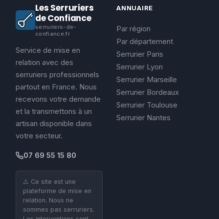
Les Serruriers
ANNUAIRE
de Confiance
serruriers-de-
Par région
confiance.fr
Par département
Service de mise en
Serrurier Paris
relation avec des
Serrurier Lyon
serruriers professionnels
Serrurier Marseille
partout en France. Nous
Serrurier Bordeaux
recevons votre demande
Serrurier Toulouse
et la transmettons à un
Serrurier Nantes
artisan disponible dans
votre secteur.
07 69 55 15 80
⚠️ Ce site est une
plateforme de mise en
relation. Nous ne
sommes pas serruriers.
Les interventions sont