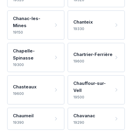
Chanac-les-
Chanteix
Mines
19330
19150
Chapelle-
Chartrier-Ferrière
Spinasse
19600
19300
Chauffour-sur-
Chasteaux
Vell
19600
19500
Chaumeil
Chavanac
19390
19290