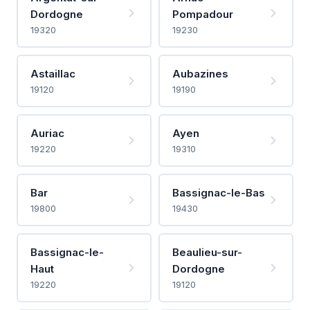
Dordogne
Pompadour
19320
19230
Astaillac
Aubazines
19120
19190
Auriac
Ayen
19220
19310
Bar
Bassignac-le-Bas
19800
19430
Bassignac-le-
Beaulieu-sur-
Haut
Dordogne
19220
19120