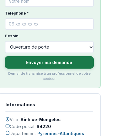
Téléphone *
Besoin
Envoyer ma demande
Demande transmise à un professionnel de votre
secteur
Informations
Ville :
Ainhice-Mongelos
Code postal :
64220
Département
Pyrénées-Atlantiques