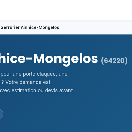
›
Serrurier Ainhice-Mongelos
inhice-Mongelos
(64220)
 pour une porte claquée, une
 ? Votre demande est
avec estimation ou devis avant