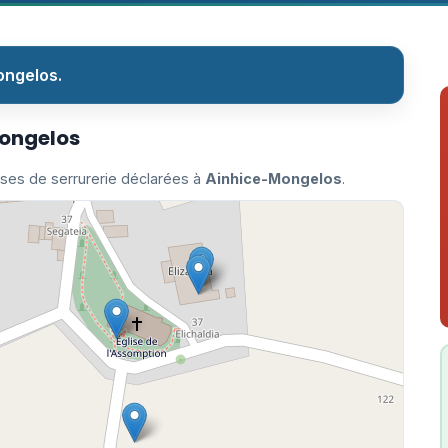
ongelos.
Mongelos
ises de serrurerie déclarées à
Ainhice-Mongelos
.