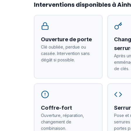
Interventions disponibles à Ai
Ouverture de porte
Chang
Clé oubliée, perdue ou
serrur
cassée. Intervention sans
Après un
dégât si possible.
emménag
de clés.
Coffre-fort
Serrur
Ouverture, réparation,
Pose et 
changement de
serrures
combinaison.
portes p