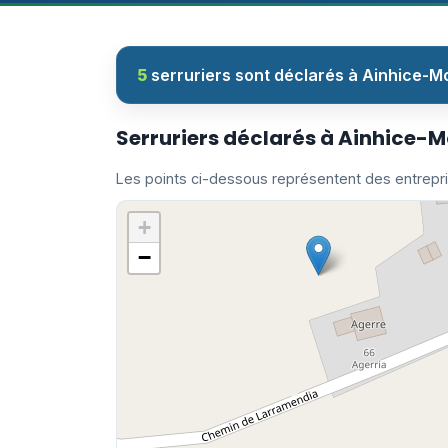
5
serruriers sont déclarés à Ainhice-M
Serruriers déclarés à Ainhice-
Les points ci-dessous représentent des entrepr
+
−