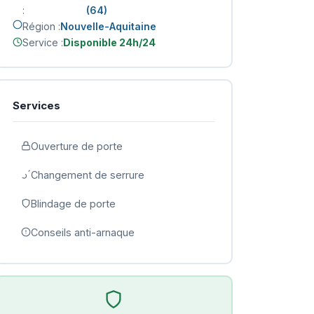
:
(64)
Région :
Nouvelle-Aquitaine
Service :
Disponible 24h/24
Services
Ouverture de porte
Changement de serrure
Blindage de porte
Conseils anti-arnaque