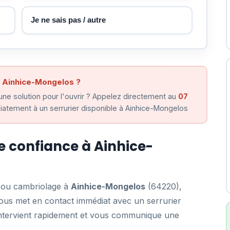
Je ne sais pas / autre
à Ainhice-Mongelos ?
ne solution pour l'ouvrir ? Appelez directement au
07
atement à un serrurier disponible à Ainhice-Mongelos
de confiance à Ainhice-
e ou cambriolage à
Ainhice-Mongelos
(64220),
us met en contact immédiat avec un serrurier
i intervient rapidement et vous communique une