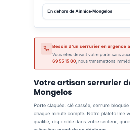
En dehors de Ainhice-Mongelos
Besoin d'un serrurier en urgence 
Vous êtes devant votre porte sans aucu
69 55 15 80
, nous transmettons immédi
Votre artisan serrurier 
Mongelos
Porte claquée, clé cassée, serrure bloqué
chaque minute compte. Notre plateforme vo
qualifié, disponible dans votre secteur, qu
estimation
avant de se déplacer
.