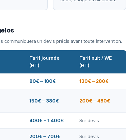
gelos
ous communiquera un devis précis avant toute intervention.
Tarif journée
Tarif nuit / WE
(HT)
(HT)
80€ – 180€
130€ – 280€
150€ – 380€
200€ – 480€
400€ – 1 400€
Sur devis
200€ – 700€
Sur devis