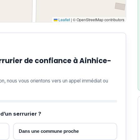
Leaflet
|
© OpenStreetMap contributors
rurier de confiance à Ainhice-
ion, nous vous orientons vers un appel immédiat ou
d’un serrurier ?
Dans une commune proche