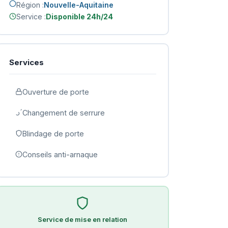
Région :
Nouvelle-Aquitaine
Service :
Disponible 24h/24
Services
Ouverture de porte
Changement de serrure
Blindage de porte
Conseils anti-arnaque
Service de mise en relation