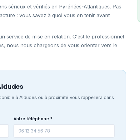
ns sérieux et vérifiés en Pyrénées-Atlantiques. Pas
acture : vous savez à quoi vous en tenir avant
n service de mise en relation. C'est le professionnel
des, nous nous chargeons de vous orienter vers le
Aldudes
onible à Aldudes ou à proximité vous rappellera dans
Votre téléphone *