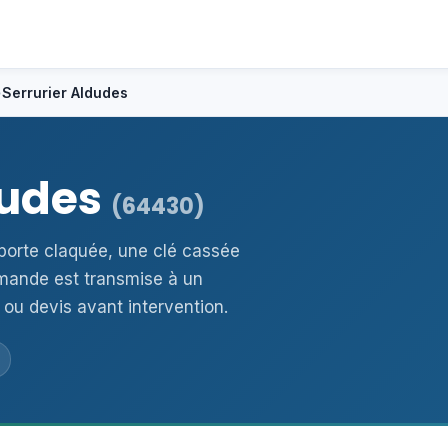
›
Serrurier Aldudes
dudes
(64430)
 porte claquée, une clé cassée
mande est transmise à un
 ou devis avant intervention.