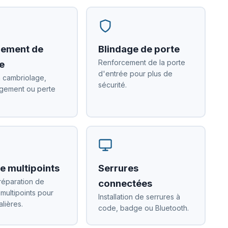
ement de
Blindage de porte
Renforcement de la porte
e
d'entrée pour plus de
 cambriolage,
sécurité.
ement ou perte
e multipoints
Serrures
réparation de
connectées
 multipoints pour
Installation de serrures à
alières.
code, badge ou Bluetooth.