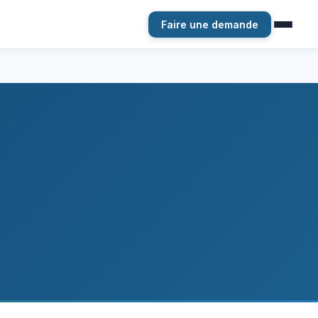
Faire une demande