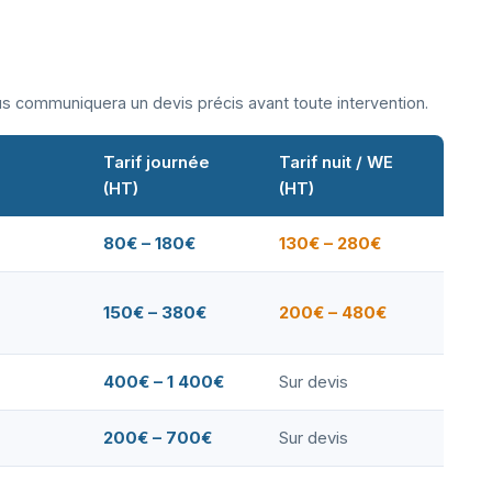
ous communiquera un devis précis avant toute intervention.
Tarif journée
Tarif nuit / WE
(HT)
(HT)
80€ – 180€
130€ – 280€
150€ – 380€
200€ – 480€
400€ – 1 400€
Sur devis
200€ – 700€
Sur devis