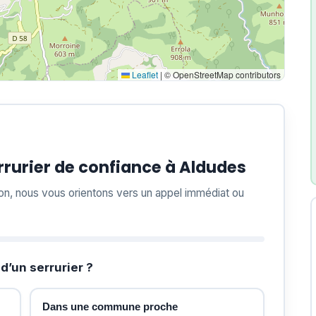
Leaflet
|
© OpenStreetMap contributors
rurier de confiance à Aldudes
ion, nous vous orientons vers un appel immédiat ou
d’un serrurier ?
Dans une commune proche