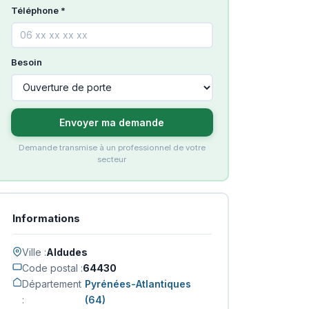
Téléphone *
Besoin
Envoyer ma demande
Demande transmise à un professionnel de votre
secteur
Informations
Ville :
Aldudes
Code postal :
64430
Département
Pyrénées-Atlantiques
:
(64)