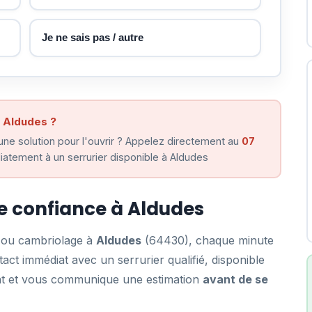
Je ne sais pas / autre
à Aldudes ?
ne solution pour l'ouvrir ? Appelez directement au
07
atement à un serrurier disponible à Aldudes
de confiance à Aldudes
e ou cambriolage à
Aldudes
(64430), chaque minute
ct immédiat avec un serrurier qualifié, disponible
ent et vous communique une estimation
avant de se