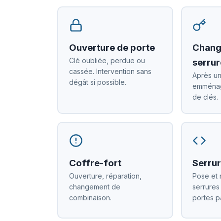
Ouverture de porte
Chang
Clé oubliée, perdue ou
serrur
cassée. Intervention sans
Après un
dégât si possible.
emménag
de clés.
Coffre-fort
Serrur
Ouverture, réparation,
Pose et 
changement de
serrures
combinaison.
portes p