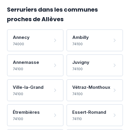
Serruriers dans les communes
proches de Allèves
Annecy
Ambilly
74000
74100
Annemasse
Juvigny
74100
74100
Ville-la-Grand
Vétraz-Monthoux
74100
74100
Étrembières
Essert-Romand
74100
74110