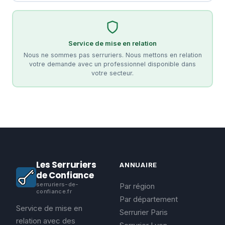
Service de mise en relation
Nous ne sommes pas serruriers. Nous mettons en relation
votre demande avec un professionnel disponible dans
votre secteur.
Les Serruriers
ANNUAIRE
de Confiance
serruriers-de-
Par région
confiance.fr
Par département
Service de mise en
Serrurier Paris
relation avec des