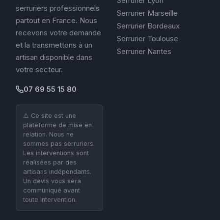
Serrurier Lyon
serruriers professionnels
Serrurier Marseille
partout en France. Nous
Serrurier Bordeaux
recevons votre demande
Serrurier Toulouse
et la transmettons à un
Serrurier Nantes
artisan disponible dans
votre secteur.
07 69 55 15 80
⚠️ Ce site est une
plateforme de mise en
relation. Nous ne
sommes pas serruriers.
Les interventions sont
réalisées par des
artisans indépendants.
Un devis vous sera
communiqué avant
toute intervention.