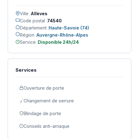
Ville :
Allèves
Code postal :
74540
Département :
Haute-Savoie (74)
Région :
Auvergne-Rhône-Alpes
Service :
Disponible 24h/24
Services
Ouverture de porte
Changement de serrure
Blindage de porte
Conseils anti-arnaque