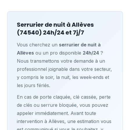
Serrurier de nuit à
Allèves
(74540) 24h/24 et 7j/7
Vous cherchez un
serrurier de nuit à
Allèves
ou un pro disponible
24h/24
?
Nous transmettons votre demande à un
professionnel joignable dans votre secteur,
y compris le soir, la nuit, les week-ends et
les jours fériés.
En cas de porte claquée, clé cassée, perte
de clés ou serrure bloquée, vous pouvez
appeler immédiatement. Avant toute
intervention à Allèves, une estimation vous
est communiqué si vous le souhaitez, y