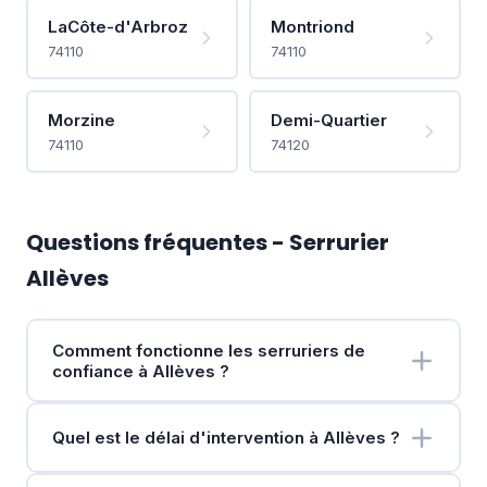
LaCôte-d'Arbroz
Montriond
74110
74110
Morzine
Demi-Quartier
74110
74120
Questions fréquentes - Serrurier
Allèves
Comment fonctionne les serruriers de
confiance à Allèves ?
Quel est le délai d'intervention à Allèves ?