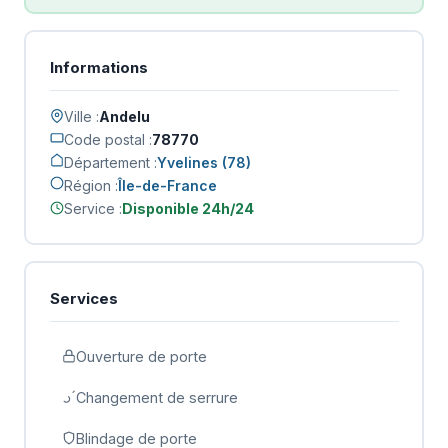
Informations
Ville :
Andelu
Code postal :
78770
Département :
Yvelines (78)
Région :
Île-de-France
Service :
Disponible 24h/24
Services
Ouverture de porte
Changement de serrure
Blindage de porte