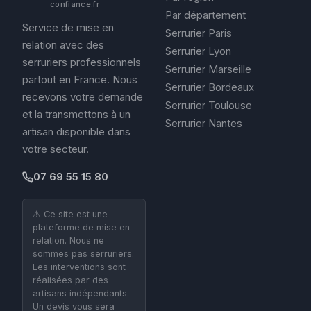
confiance.fr
Par département
Service de mise en
Serrurier Paris
relation avec des
Serrurier Lyon
serruriers professionnels
Serrurier Marseille
partout en France. Nous
Serrurier Bordeaux
recevons votre demande
Serrurier Toulouse
et la transmettons à un
Serrurier Nantes
artisan disponible dans
votre secteur.
07 69 55 15 80
⚠️ Ce site est une
plateforme de mise en
relation. Nous ne
sommes pas serruriers.
Les interventions sont
réalisées par des
artisans indépendants.
Un devis vous sera