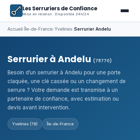
Les Serruriers de Confiance
Mise en relation · Disponible 24h/24
Accueil
›
Île-de-France
›
Yvelines
›
Serrurier Andelu
Serrurier à Andelu
(78770)
Besoin d’un serrurier à Andelu pour une porte
claquée, une clé cassée ou un changement de
serrure ? Votre demande est transmise à un
partenaire de confiance, avec estimation ou
devis avant intervention.
Yvelines (78)
Île-de-France