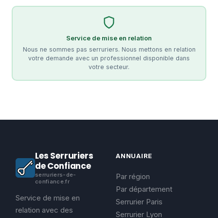
Service de mise en relation
Nous ne sommes pas serruriers. Nous mettons en relation
votre demande avec un professionnel disponible dans
votre secteur.
Les Serruriers
ANNUAIRE
de Confiance
serruriers-de-
Par région
confiance.fr
Par département
Service de mise en
Serrurier Paris
relation avec des
Serrurier Lyon