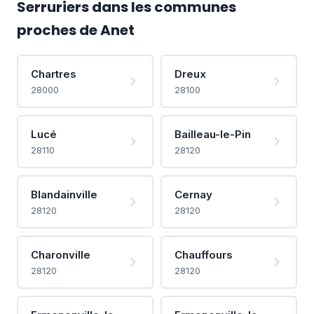
Serruriers dans les communes
proches de Anet
Chartres
Dreux
28000
28100
Lucé
Bailleau-le-Pin
28110
28120
Blandainville
Cernay
28120
28120
Charonville
Chauffours
28120
28120