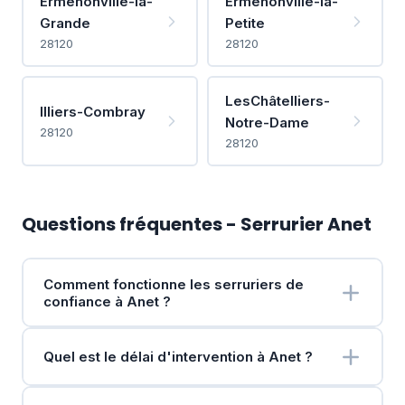
Ermenonville-la-
Ermenonville-la-
Grande
Petite
28120
28120
LesChâtelliers-
Illiers-Combray
Notre-Dame
28120
28120
Questions fréquentes - Serrurier Anet
Comment fonctionne les serruriers de
confiance à Anet ?
Quel est le délai d'intervention à Anet ?