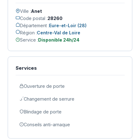
Ville :
Anet
Code postal :
28260
Département :
Eure-et-Loir (28)
Région :
Centre-Val de Loire
Service :
Disponible 24h/24
Services
Ouverture de porte
Changement de serrure
Blindage de porte
Conseils anti-arnaque