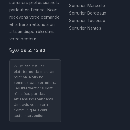
serruriers professionnels
Serrurier Marseille
partout en France. Nous
Serrurier Bordeaux
recevons votre demande
Serrurier Toulouse
et la transmettons à un
Serrurier Nantes
artisan disponible dans
votre secteur.
07 69 55 15 80
⚠️ Ce site est une
plateforme de mise en
relation. Nous ne
sommes pas serruriers.
Les interventions sont
réalisées par des
artisans indépendants.
Un devis vous sera
communiqué avant
toute intervention.