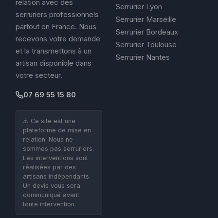
relation avec des
Serrurier Lyon
serruriers professionnels
Serrurier Marseille
partout en France. Nous
Serrurier Bordeaux
recevons votre demande
Serrurier Toulouse
et la transmettons à un
Serrurier Nantes
artisan disponible dans
votre secteur.
07 69 55 15 80
⚠️ Ce site est une
plateforme de mise en
relation. Nous ne
sommes pas serruriers.
Les interventions sont
réalisées par des
artisans indépendants.
Un devis vous sera
communiqué avant
toute intervention.