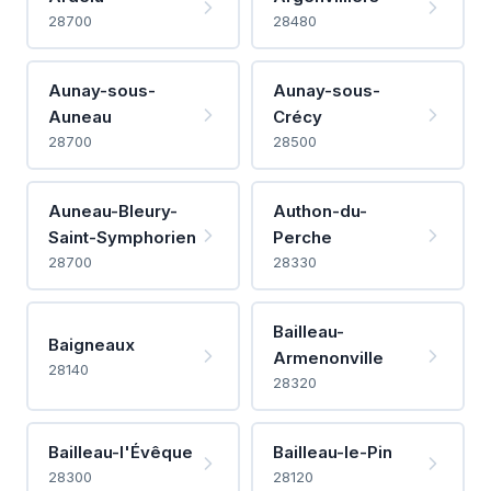
28700
28480
Aunay-sous-
Aunay-sous-
Auneau
Crécy
28700
28500
Auneau-Bleury-
Authon-du-
Saint-Symphorien
Perche
28700
28330
Bailleau-
Baigneaux
Armenonville
28140
28320
Bailleau-l'Évêque
Bailleau-le-Pin
28300
28120