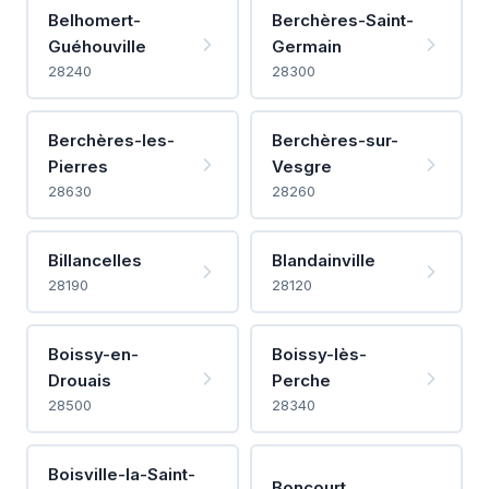
Belhomert-
Berchères-Saint-
Guéhouville
Germain
28240
28300
Berchères-les-
Berchères-sur-
Pierres
Vesgre
28630
28260
Billancelles
Blandainville
28190
28120
Boissy-en-
Boissy-lès-
Drouais
Perche
28500
28340
Boisville-la-Saint-
Boncourt