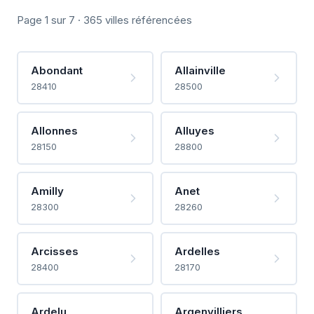
Page 1 sur 7 · 365 villes référencées
Abondant
Allainville
28410
28500
Allonnes
Alluyes
28150
28800
Amilly
Anet
28300
28260
Arcisses
Ardelles
28400
28170
Ardelu
Argenvilliers