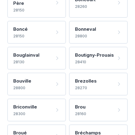
Père
28260
28150
Boncé
Bonneval
28150
28800
Bouglainval
Boutigny-Prouais
28130
28410
Bouville
Brezolles
28800
28270
Briconville
Brou
28300
28160
Broué
Bréchamps