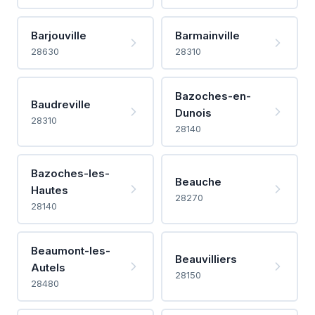
Barjouville
Barmainville
28630
28310
Bazoches-en-
Baudreville
Dunois
28310
28140
Bazoches-les-
Beauche
Hautes
28270
28140
Beaumont-les-
Beauvilliers
Autels
28150
28480