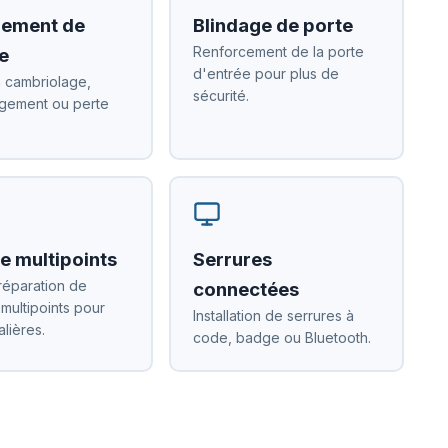
ement de
Blindage de porte
Renforcement de la porte
e
d'entrée pour plus de
 cambriolage,
sécurité.
ement ou perte
e multipoints
Serrures
réparation de
connectées
 multipoints pour
Installation de serrures à
alières.
code, badge ou Bluetooth.