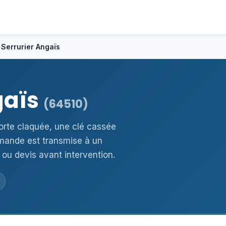
›
Serrurier Angaïs
gaïs
(64510)
porte claquée, une clé cassée
mande est transmise à un
 ou devis avant intervention.