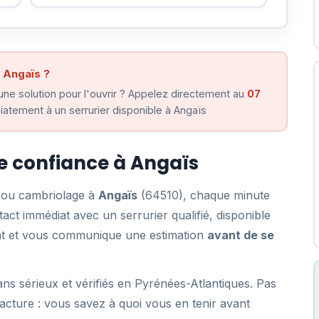
 Angaïs ?
ne solution pour l'ouvrir ? Appelez directement au
07
atement à un serrurier disponible à Angaïs
de confiance à Angaïs
e ou cambriolage à
Angaïs
(64510), chaque minute
ct immédiat avec un serrurier qualifié, disponible
ent et vous communique une estimation
avant de se
ns sérieux et vérifiés en Pyrénées-Atlantiques. Pas
acture : vous savez à quoi vous en tenir avant