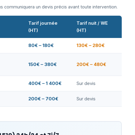
ous communiquera un devis précis avant toute intervention.
Tarif journée
Tarif nuit / WE
(HT)
(HT)
80€ – 180€
130€ – 280€
150€ – 380€
200€ – 480€
400€ – 1 400€
Sur devis
200€ – 700€
Sur devis