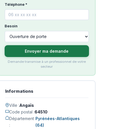
Téléphone *
Besoin
Envoyer ma demande
Demande transmise à un professionnel de votre
secteur
Informations
Ville :
Angaïs
Code postal :
64510
Département
Pyrénées-Atlantiques
:
(64)