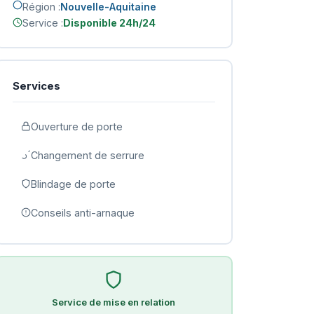
Région :
Nouvelle-Aquitaine
Service :
Disponible 24h/24
Services
Ouverture de porte
Changement de serrure
Blindage de porte
Conseils anti-arnaque
Service de mise en relation