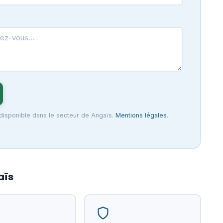
 disponible dans le secteur de Angaïs.
Mentions légales
.
aïs