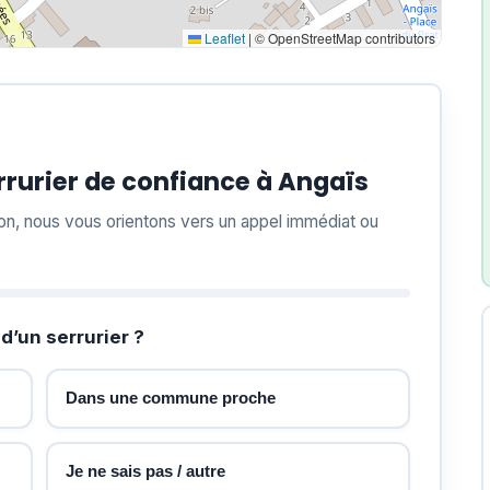
Leaflet
|
© OpenStreetMap contributors
rurier de confiance à Angaïs
ion, nous vous orientons vers un appel immédiat ou
d’un serrurier ?
Dans une commune proche
Je ne sais pas / autre