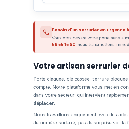
Besoin d'un serrurier en urgence à
Vous êtes devant votre porte sans aucu
69 55 15 80
, nous transmettons immédi
Votre artisan serrurier 
Porte claquée, clé cassée, serrure bloqué
compte. Notre plateforme vous met en conta
dans votre secteur, qui intervient rapidem
déplacer
.
Nous travaillons uniquement avec des artisa
de numéro surtaxé, pas de surprise sur la f