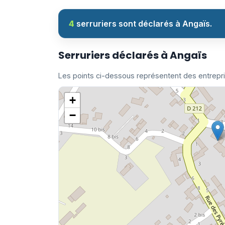
4
serruriers sont déclarés à Angaïs.
Serruriers déclarés à Angaïs
Les points ci-dessous représentent des entrepr
+
−