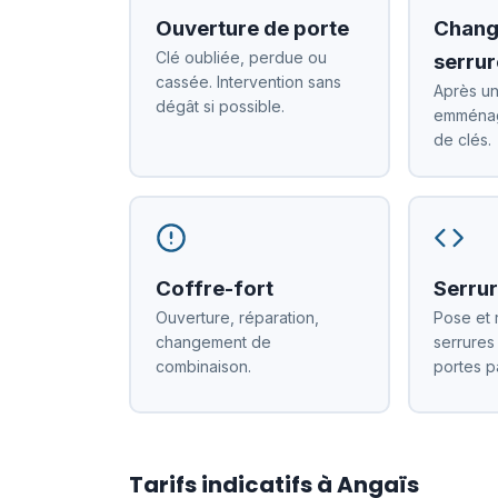
Ouverture de porte
Chang
Clé oubliée, perdue ou
serrur
cassée. Intervention sans
Après un
dégât si possible.
emménag
de clés.
Coffre-fort
Serrur
Ouverture, réparation,
Pose et 
changement de
serrures
combinaison.
portes p
Tarifs indicatifs à Angaïs