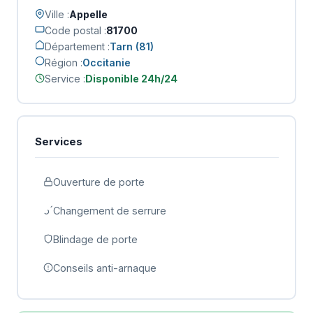
Ville :
Appelle
Code postal :
81700
Département :
Tarn (81)
Région :
Occitanie
Service :
Disponible 24h/24
Services
Ouverture de porte
Changement de serrure
Blindage de porte
Conseils anti-arnaque