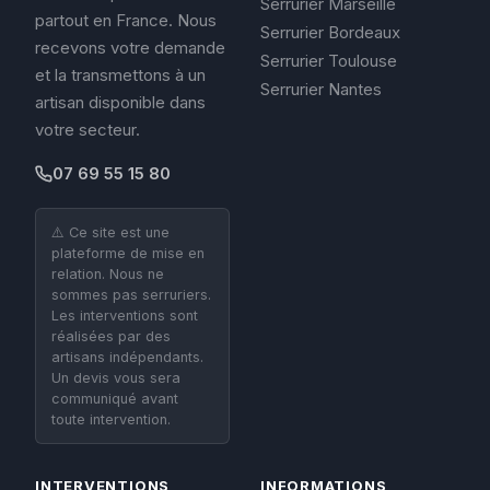
Serrurier Marseille
partout en France. Nous
Serrurier Bordeaux
recevons votre demande
Serrurier Toulouse
et la transmettons à un
Serrurier Nantes
artisan disponible dans
votre secteur.
07 69 55 15 80
⚠️ Ce site est une
plateforme de mise en
relation. Nous ne
sommes pas serruriers.
Les interventions sont
réalisées par des
artisans indépendants.
Un devis vous sera
communiqué avant
toute intervention.
INTERVENTIONS
INFORMATIONS