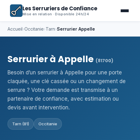
Les Serruriers de Confiance
Mise en relation · Disponible 24h/24
Accueil
›
Occitanie
›
Tarn
›
Serrurier Appelle
Serrurier à Appelle
(81700)
Besoin d’un serrurier à Appelle pour une porte
claquée, une clé cassée ou un changement de
serrure ? Votre demande est transmise à un
partenaire de confiance, avec estimation ou
devis avant intervention.
Tarn (81)
Occitanie