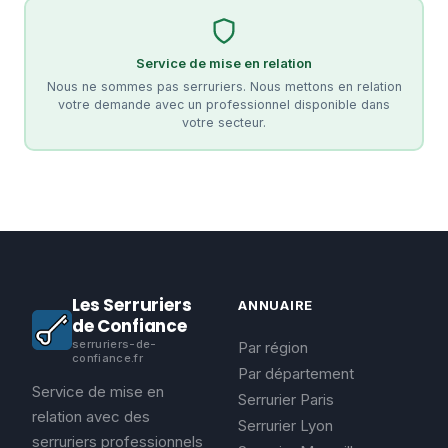
Service de mise en relation
Nous ne sommes pas serruriers. Nous mettons en relation
votre demande avec un professionnel disponible dans
votre secteur.
Les Serruriers
ANNUAIRE
de Confiance
serruriers-de-
Par région
confiance.fr
Par département
Service de mise en
Serrurier Paris
relation avec des
Serrurier Lyon
serruriers professionnels