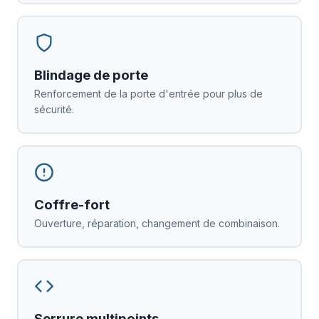
Blindage de porte
Renforcement de la porte d'entrée pour plus de
sécurité.
Coffre-fort
Ouverture, réparation, changement de combinaison.
Serrure multipoints