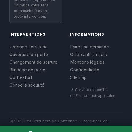
Un devis vous sera
communiqué avant
toute intervention.
INTERVENTIONS
INFORMATIONS
Urgence serrurerie
Faire une demande
Ouverture de porte
Guide anti-arnaque
Changement de serrure
Mentions légales
Blindage de porte
Confidentialité
Coffre-fort
Sitemap
Conseils sécurité
📍 Service disponible
en France métropolitaine
© 2026 Les Serruriers de Confiance — serruriers-de-
confiance.fr