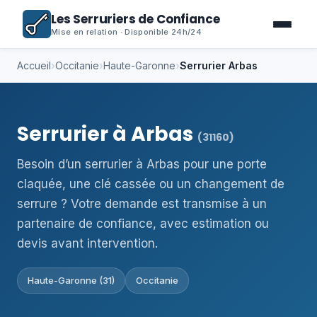
Les Serruriers de Confiance
Mise en relation · Disponible 24h/24
Accueil
›
Occitanie
›
Haute-Garonne
›
Serrurier Arbas
Serrurier à Arbas
(31160)
Besoin d’un serrurier à Arbas pour une porte
claquée, une clé cassée ou un changement de
serrure ? Votre demande est transmise à un
partenaire de confiance, avec estimation ou
devis avant intervention.
Haute-Garonne (31)
Occitanie