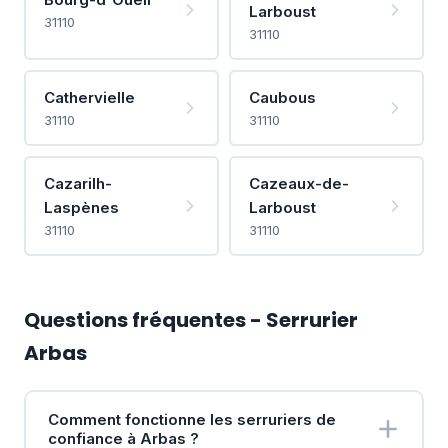
Larboust
31110
31110
Cathervielle
Caubous
31110
31110
Cazarilh-
Cazeaux-de-
Laspènes
Larboust
31110
31110
Questions fréquentes - Serrurier
Arbas
Comment fonctionne les serruriers de
confiance à Arbas ?