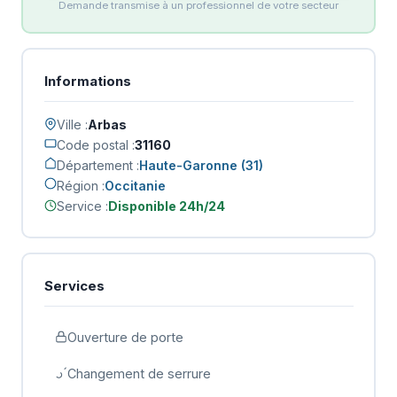
Demande transmise à un professionnel de votre secteur
Informations
Ville :
Arbas
Code postal :
31160
Département :
Haute-Garonne (31)
Région :
Occitanie
Service :
Disponible 24h/24
Services
Ouverture de porte
Changement de serrure