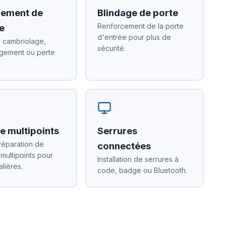
ement de
Blindage de porte
Renforcement de la porte
e
d'entrée pour plus de
 cambriolage,
sécurité.
ement ou perte
e multipoints
Serrures
réparation de
connectées
 multipoints pour
Installation de serrures à
alières.
code, badge ou Bluetooth.