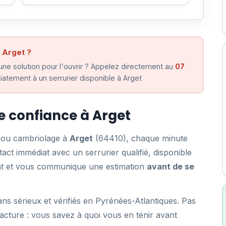
 Arget ?
ne solution pour l'ouvrir ? Appelez directement au
07
atement à un serrurier disponible à Arget
de confiance à Arget
e ou cambriolage à
Arget
(64410), chaque minute
ct immédiat avec un serrurier qualifié, disponible
ent et vous communique une estimation
avant de se
ns sérieux et vérifiés en Pyrénées-Atlantiques. Pas
acture : vous savez à quoi vous en tenir avant