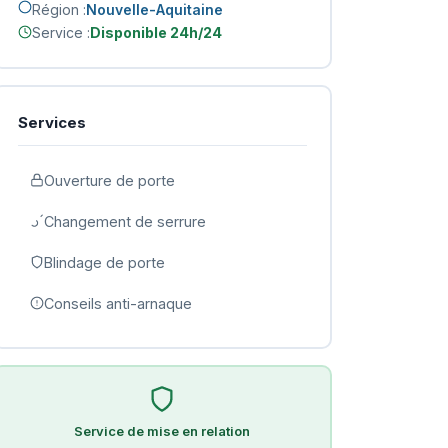
Région :
Nouvelle-Aquitaine
Service :
Disponible 24h/24
Services
Ouverture de porte
Changement de serrure
Blindage de porte
Conseils anti-arnaque
Service de mise en relation