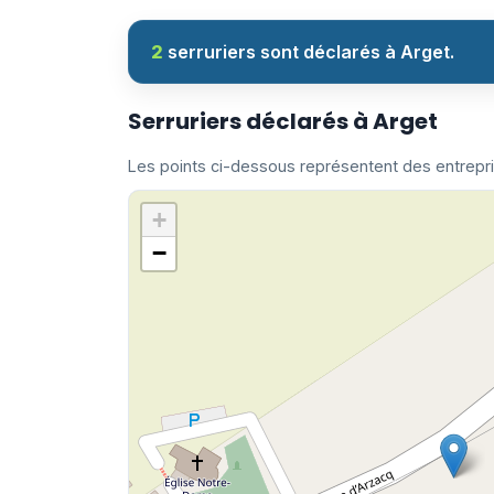
2
serruriers sont déclarés à Arget.
Serruriers déclarés à Arget
Les points ci-dessous représentent des entrepr
+
−