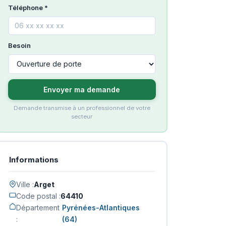
Téléphone *
Besoin
Envoyer ma demande
Demande transmise à un professionnel de votre
secteur
Informations
Ville :
Arget
Code postal :
64410
Département
Pyrénées-Atlantiques
:
(64)