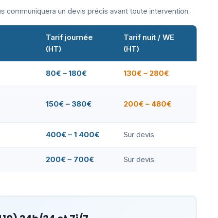
ous communiquera un devis précis avant toute intervention.
Tarif journée
Tarif nuit / WE
(HT)
(HT)
80€ – 180€
130€ – 280€
150€ – 380€
200€ – 480€
400€ – 1 400€
Sur devis
200€ – 700€
Sur devis