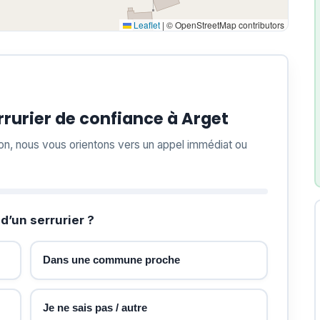
Leaflet
|
© OpenStreetMap contributors
rurier de confiance à Arget
ion, nous vous orientons vers un appel immédiat ou
d’un serrurier ?
Dans une commune proche
Je ne sais pas / autre