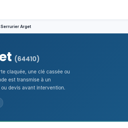
›
Serrurier Arget
get
(64410)
orte claquée, une clé cassée ou
de est transmise à un
 ou devis avant intervention.