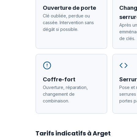
Ouverture de porte
Chang
Clé oubliée, perdue ou
serrur
cassée. Intervention sans
Après un
dégât si possible.
emménag
de clés.
Coffre-fort
Serrur
Ouverture, réparation,
Pose et 
changement de
serrures
combinaison.
portes p
Tarifs indicatifs à Arget