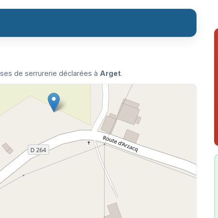
ises de serrurerie déclarées à
Arget
.