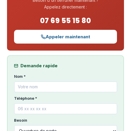
Besoin d'un serrurier maintenant ?
Appelez directement :
07 69 55 15 80
Appeler maintenant
Demande rapide
Nom *
Téléphone *
Besoin