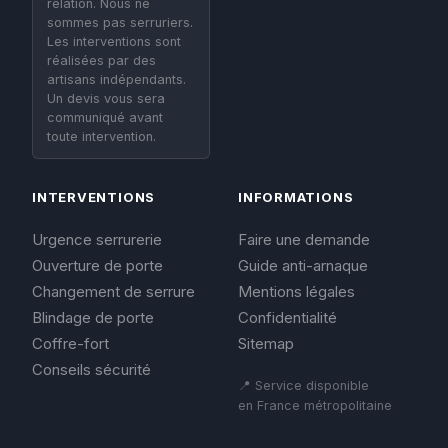
relation. Nous ne
sommes pas serruriers.
Les interventions sont
réalisées par des
artisans indépendants.
Un devis vous sera
communiqué avant
toute intervention.
INTERVENTIONS
INFORMATIONS
Urgence serrurerie
Faire une demande
Ouverture de porte
Guide anti-arnaque
Changement de serrure
Mentions légales
Blindage de porte
Confidentialité
Coffre-fort
Sitemap
Conseils sécurité
📍 Service disponible
en France métropolitaine