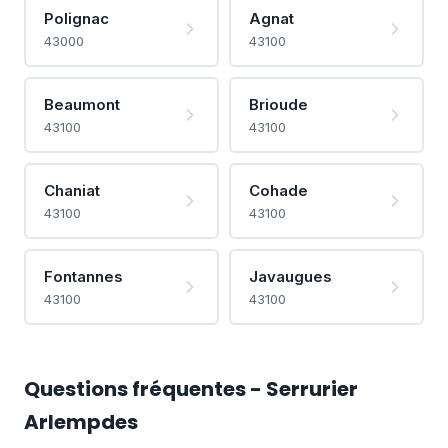
Polignac
Agnat
43000
43100
Beaumont
Brioude
43100
43100
Chaniat
Cohade
43100
43100
Fontannes
Javaugues
43100
43100
Questions fréquentes - Serrurier
Arlempdes