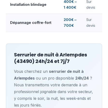
400€ –
Sur
Installation blindage
1 400€
devis
200€ –
Sur
Dépannage coffre-fort
700€
devis
Serrurier de nuit à
Arlempdes
(43490) 24h/24 et 7j/7
Vous cherchez un
serrurier de nuit à
Arlempdes
ou un pro disponible
24h/24
?
Nous transmettons votre demande à un
professionnel joignable dans votre secteur,
y compris le soir, la nuit, les week-ends et
les jours fériés.