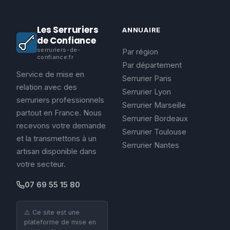
Les Serruriers
ANNUAIRE
de Confiance
serruriers-de-
Par région
confiance.fr
Par département
Service de mise en
Serrurier Paris
relation avec des
Serrurier Lyon
serruriers professionnels
Serrurier Marseille
partout en France. Nous
Serrurier Bordeaux
recevons votre demande
Serrurier Toulouse
et la transmettons à un
Serrurier Nantes
artisan disponible dans
votre secteur.
07 69 55 15 80
⚠️ Ce site est une
plateforme de mise en