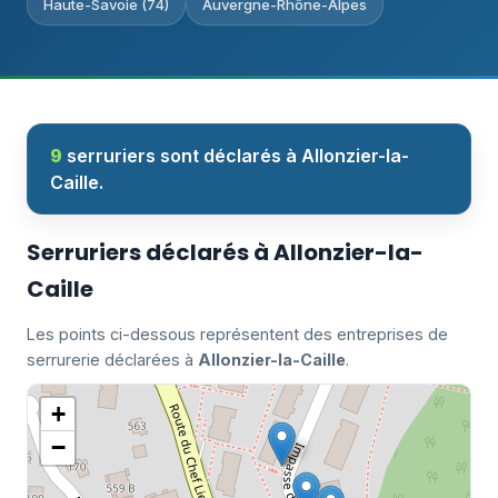
Haute-Savoie (74)
Auvergne-Rhône-Alpes
9
serruriers sont déclarés à Allonzier-la-
Caille.
Serruriers déclarés à Allonzier-la-
Caille
Les points ci-dessous représentent des entreprises de
serrurerie déclarées à
Allonzier-la-Caille
.
+
−