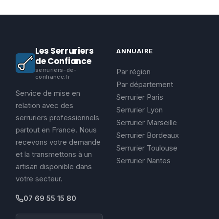
Les Serruriers
ANNUAIRE
de Confiance
serruriers-de-
Par région
confiance.fr
Par département
Service de mise en
Serrurier Paris
relation avec des
Serrurier Lyon
serruriers professionnels
Serrurier Marseille
partout en France. Nous
Serrurier Bordeaux
recevons votre demande
Serrurier Toulouse
et la transmettons à un
Serrurier Nantes
artisan disponible dans
votre secteur.
07 69 55 15 80