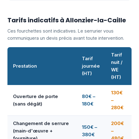
Tarifs indicatifs à Allonzier-la-Caille
Ces fourchettes sont indicatives. Le serrurier vous
communiquera un devis précis avant toute intervention.
Tarif
Tarif
nuit /
Prestation
journée
WE
(HT)
(HT)
130€
Ouverture de porte
80€ –
–
(sans dégât)
180€
280€
Changement de serrure
200€
150€ –
(main-d'œuvre +
–
380€
fourniture)
480€