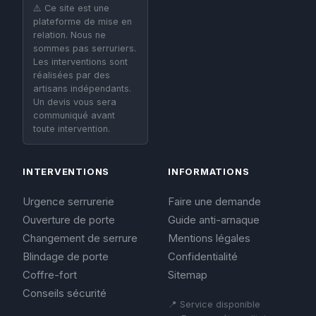
⚠️ Ce site est une
plateforme de mise en
relation. Nous ne
sommes pas serruriers.
Les interventions sont
réalisées par des
artisans indépendants.
Un devis vous sera
communiqué avant
toute intervention.
INTERVENTIONS
INFORMATIONS
Urgence serrurerie
Faire une demande
Ouverture de porte
Guide anti-arnaque
Changement de serrure
Mentions légales
Blindage de porte
Confidentialité
Coffre-fort
Sitemap
Conseils sécurité
📍 Service disponible