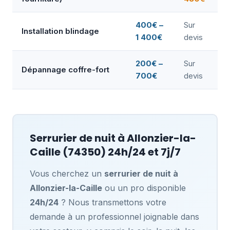
400€ –
Sur
Installation blindage
1 400€
devis
200€ –
Sur
Dépannage coffre-fort
700€
devis
Serrurier de nuit à
Allonzier-la-
Caille
(74350) 24h/24 et 7j/7
Vous cherchez un
serrurier de nuit à
Allonzier-la-Caille
ou un pro disponible
24h/24
? Nous transmettons votre
demande à un professionnel joignable dans