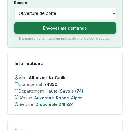
Besoin
Envoyer ma demande
Demande transmise à un professionnel de votre secteur
Informations
Ville :
Allonzier-la-Caille
Code postal :
74350
Département :
Haute-Savoie (74)
Région :
Auvergne-Rhône-Alpes
Service :
Disponible 24h/24